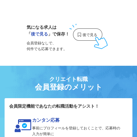
1
気になる求人は
「
後で見る
」で保存！
会員登録なしで、
何件でも応募できます。
クリエイト転職
会員登録のメリット
会員限定機能であなたの転職活動をアシスト！
カンタン応募
事前にプロフィールを登録しておくことで、応募時の
入力が簡単に