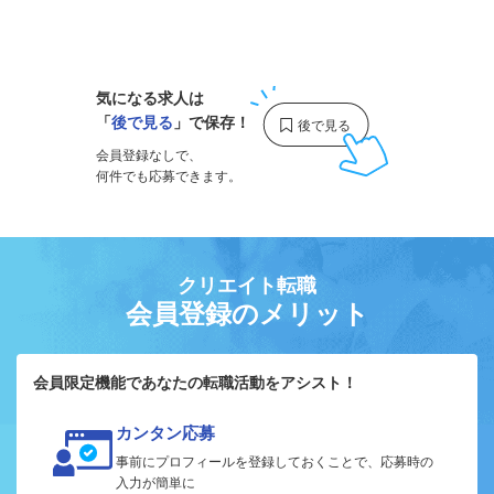
1
気になる求人は
「
後で見る
」で保存！
会員登録なしで、
何件でも応募できます。
クリエイト転職
会員登録のメリット
会員限定機能であなたの転職活動をアシスト！
カンタン応募
事前にプロフィールを登録しておくことで、応募時の
入力が簡単に