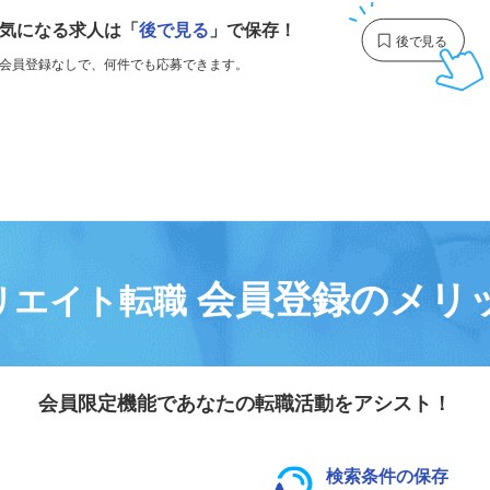
気になる求人は
「
後で見る
」で保存！
会員登録なしで、
何件でも応募できます。
会員登録のメリ
リエイト転職
会員限定機能であなたの転職活動をアシスト！