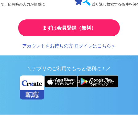
検索条件の保存
とで、応募時の入力が簡単に
繰り返し検索する条件を
まずは会員登録（無料）
アカウントをお持ちの方 ログインはこちら＞
＼アプリのご利用でもっと便利に！／
アプリ版ダウンロードはこちらから