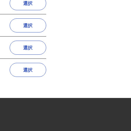
選択
選択
選択
選択