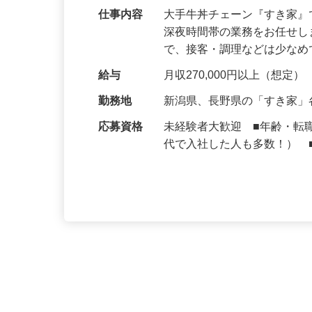
仕事内容
大手牛丼チェーン『すき家
深夜時間帯の業務をお任せ
で、接客・調理などは少な
給与
月収270,000円以上（想定）
勤務地
新潟県、長野県の「すき家
応募資格
未経験者大歓迎 ■年齢・転
代で入社した人も多数！） 