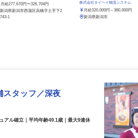
イズミ物流株式会社 新潟Team
株式会社タイヘイ物流システム
月給277,670円〜326,704円
月給320,000円～380,000円
新潟県新潟市西蒲区高橋字土手下2
743-1
新潟県新潟市
舗スタッフ／深夜
アル確立｜平均年齢49.1歳｜最大9連休