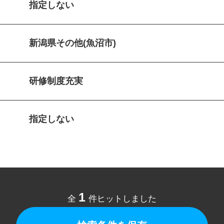
指定しない
新潟県その他(魚沼市)
研修制度充実
指定しない
1
全
件ヒットしました