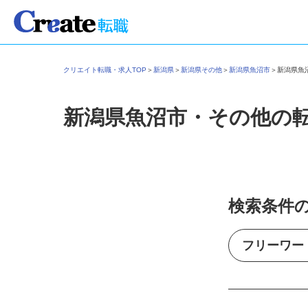
クリエイト転職・求人TOP
＞
新潟県
＞
新潟県その他
＞
新潟県魚沼市
＞
新潟県
新潟県魚沼市・その他の
検索条件