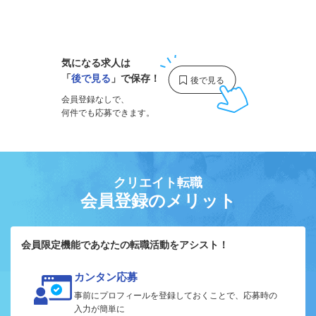
1
気になる求人は
「
後で見る
」で保存！
会員登録なしで、
何件でも応募できます。
クリエイト転職
会員登録のメリット
会員限定機能であなたの転職活動をアシスト！
カンタン応募
事前にプロフィールを登録しておくことで、応募時の
入力が簡単に