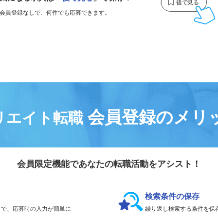
気になる求人は
「
後で見る
」で保存！
会員登録なしで、
何件でも応募できます。
会員登録のメリ
リエイト転職
会員限定機能であなたの転職活動をアシスト！
検索条件の保存