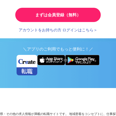
とで、応募時の入力が簡単に
繰り返し検索する条件を
まずは会員登録（無料）
アカウントをお持ちの方 ログインはこちら＞
＼アプリのご利用でもっと便利に！／
アプリ版ダウンロードはこちらから