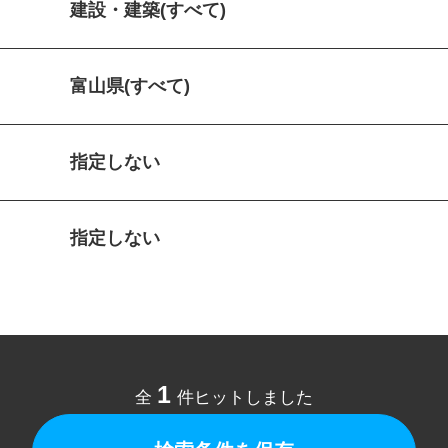
建設・建築(すべて)
富山県(すべて)
指定しない
指定しない
1
全
件ヒットしました