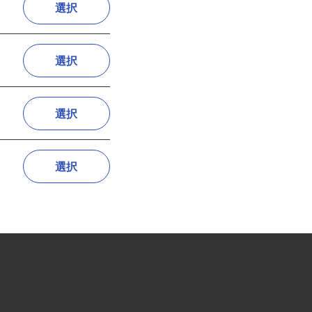
選択
選択
選択
選択