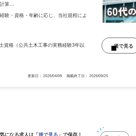
督業補助（工事の段階的確認、数量計算書の
量計算…
000円（経験・資格・年齢に応じ、当社規程によ
市
技士資格（公共土木工事の実務経験3年以
後で見
更新日： 2026/04/08 掲載終了日： 2026/09/25
1