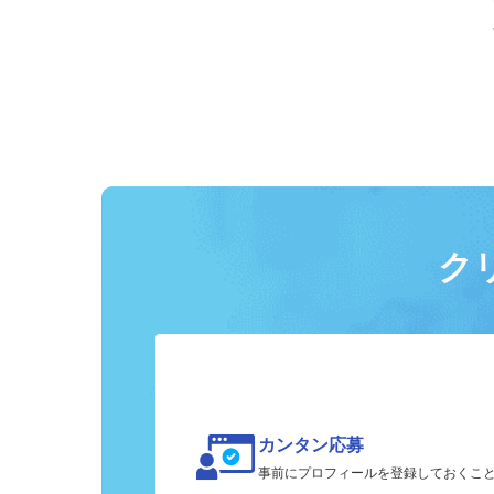
ク
カンタン応募