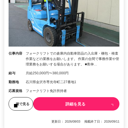
仕事内容
フォークリフトでの倉庫内自動車部品の入出庫・梱包・検査
作業などの業務をお願いします。 作業の合間で事務作業や管
理業務をお願いする場合があります。 ■青伸…
給与
月給250,000円〜380,000円
勤務地
石川県金沢市専光寺町二27番地1
応募資格
フォークリフト免許所持者
詳細を見る
後で見る
更新日： 2026/08/03 掲載終了日： 2026/09/11