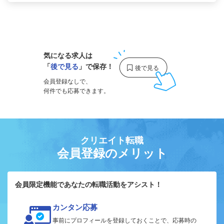
1
気になる求人は
「
後で見る
」で保存！
会員登録なしで、
何件でも応募できます。
クリエイト転職
会員登録のメリット
会員限定機能であなたの転職活動をアシスト！
カンタン応募
事前にプロフィールを登録しておくことで、応募時の