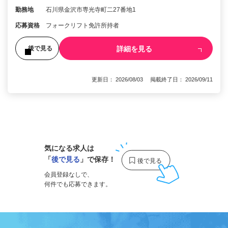
勤務地
石川県金沢市専光寺町二27番地1
応募資格
フォークリフト免許所持者
詳細を見る
後で見る
更新日： 2026/08/03 掲載終了日： 2026/09/11
1
気になる求人は
「
後で見る
」で保存！
会員登録なしで、
何件でも応募できます。