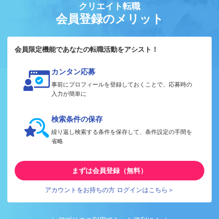
クリエイト転職
会員登録のメリット
会員限定機能であなたの転職活動をアシスト！
カンタン応募
事前にプロフィールを登録しておくことで、応募時の
入力が簡単に
検索条件の保存
繰り返し検索する条件を保存して、条件設定の手間を
省略
まずは会員登録（無料）
アカウントをお持ちの方 ログインはこちら＞