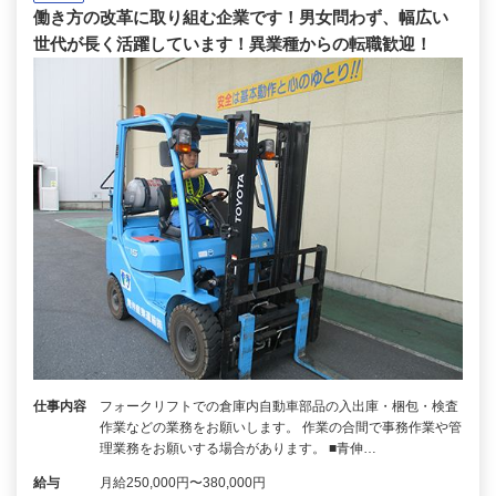
働き方の改革に取り組む企業です！男女問わず、幅広い
世代が長く活躍しています！異業種からの転職歓迎！
仕事内容
フォークリフトでの倉庫内自動車部品の入出庫・梱包・検査
作業などの業務をお願いします。 作業の合間で事務作業や管
理業務をお願いする場合があります。 ■青伸…
給与
月給250,000円〜380,000円