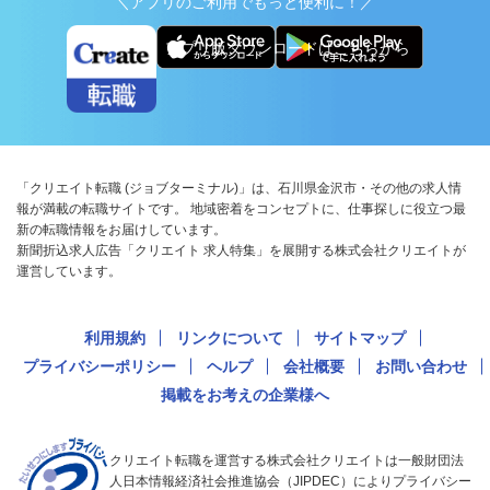
＼アプリのご利用でもっと便利に！／
アプリ版ダウンロードはこちらから
「クリエイト転職 (ジョブターミナル)」は、石川県金沢市・その他の求人情
報が満載の転職サイトです。 地域密着をコンセプトに、仕事探しに役立つ最
新の転職情報をお届けしています。
新聞折込求人広告「クリエイト 求人特集」を展開する株式会社クリエイトが
運営しています。
利用規約
リンクについて
サイトマップ
プライバシーポリシー
ヘルプ
会社概要
お問い合わせ
掲載をお考えの企業様へ
クリエイト転職を運営する株式会社クリエイトは一般財団法
人日本情報経済社会推進協会（JIPDEC）によりプライバシー