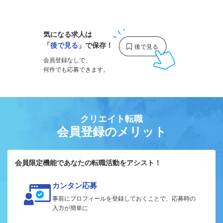
1
気になる求人は
「
後で見る
」で保存！
会員登録なしで、
何件でも応募できます。
クリエイト転職
会員登録のメリット
会員限定機能であなたの転職活動をアシスト！
カンタン応募
事前にプロフィールを登録しておくことで、応募時の
入力が簡単に