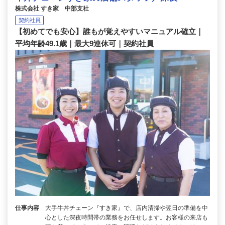
株式会社 すき家 中部支社
契約社員
【初めてでも安心】誰もが覚えやすいマニュアル確立｜
平均年齢49.1歳｜最大9連休可｜契約社員
仕事内容
大手牛丼チェーン『すき家』で、店内清掃や翌日の準備を中
心とした深夜時間帯の業務をお任せします。お客様の来店も