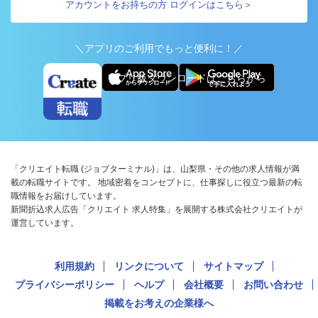
アカウントをお持ちの方 ログインはこちら＞
＼アプリのご利用でもっと便利に！／
アプリ版ダウンロードはこちらから
「クリエイト転職 (ジョブターミナル)」は、山梨県・その他の求人情報が満
載の転職サイトです。 地域密着をコンセプトに、仕事探しに役立つ最新の転
職情報をお届けしています。
新聞折込求人広告「クリエイト 求人特集」を展開する株式会社クリエイトが
運営しています。
利用規約
リンクについて
サイトマップ
プライバシーポリシー
ヘルプ
会社概要
お問い合わせ
掲載をお考えの企業様へ