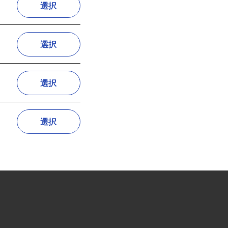
選択
選択
選択
選択