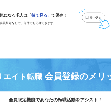
1
気になる求人は
「
後で見る
」で保存！
会員登録なしで、
何件でも応募できます。
会員登録のメリ
リエイト転職
会員限定機能であなたの転職活動をアシスト！