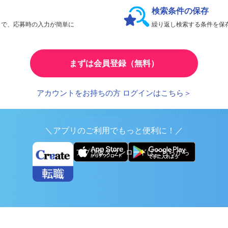
検索条件の保存
とで、応募時の入力が簡単に
繰り返し検索する条件を
まずは会員登録（無料）
アカウントをお持ちの方 ログインはこちら＞
＼アプリのご利用でもっと便利に！／
アプリ版ダウンロードはこちらから