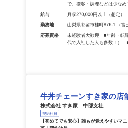
深夜時間帯の業務をお任せ
で、接客・調理などは少な
給与
月収270,000円以上（想定）
勤務地
山梨県都留市桂町876-1 
応募資格
未経験者大歓迎 ■年齢・転
代で入社した人も多数！） 
牛丼チェーンすき家の店
株式会社 すき家 中部支社
契約社員