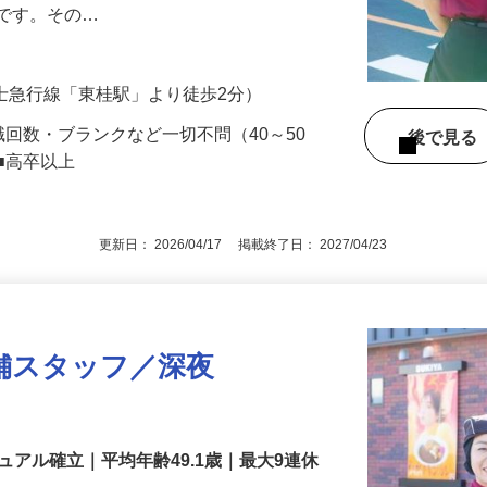
します。お客様の来店も落ち着いているの
めです。その…
（富士急行線「東桂駅」より徒歩2分）
職回数・ブランクなど一切不問（40～50
後で見
■高卒以上
更新日： 2026/04/17 掲載終了日： 2027/04/23
舗スタッフ／深夜