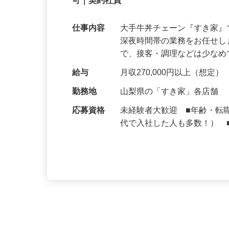
【初めてでも安心】誰もが覚えやすいマニュ
可｜契約社員
仕事内容
大手牛丼チェーン『すき家
深夜時間帯の業務をお任せ
で、接客・調理などは少な
給与
月収270,000円以上（想定）
勤務地
山梨県の「すき家」各店舗
応募資格
未経験者大歓迎 ■年齢・転
代で入社した人も多数！） 