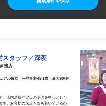
検索条件を保存
舗スタッフ／深夜
都留桂店
アル確立｜平均年齢49.1歳｜最大9連休
』で、店内清掃や翌日の準備を中心とした