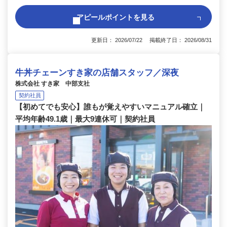
アピールポイントを見る
更新日： 2026/07/22 掲載終了日： 2026/08/31
牛丼チェーンすき家の店舗スタッフ／深夜
株式会社 すき家 中部支社
契約社員
【初めてでも安心】誰もが覚えやすいマニュアル確立｜
平均年齢49.1歳｜最大9連休可｜契約社員