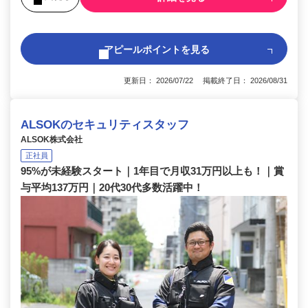
アピールポイントを見る
更新日： 2026/07/22 掲載終了日： 2026/08/31
ALSOKのセキュリティスタッフ
ALSOK株式会社
正社員
95%が未経験スタート｜1年目で月収31万円以上も！｜賞
与平均137万円｜20代30代多数活躍中！