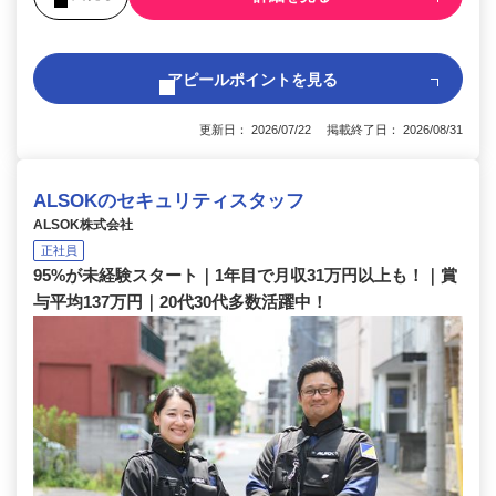
アピールポイントを見る
更新日： 2026/07/22 掲載終了日： 2026/08/31
ALSOKのセキュリティスタッフ
ALSOK株式会社
正社員
95%が未経験スタート｜1年目で月収31万円以上も！｜賞
与平均137万円｜20代30代多数活躍中！