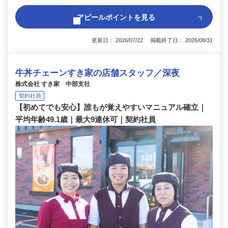
アピールポイントを見る
更新日： 2026/07/22 掲載終了日： 2026/08/31
牛丼チェーンすき家の店舗スタッフ／深夜
株式会社 すき家 中部支社
契約社員
【初めてでも安心】誰もが覚えやすいマニュアル確立｜
平均年齢49.1歳｜最大9連休可｜契約社員