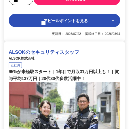
アピールポイントを見る
更新日： 2026/07/22 掲載終了日： 2026/08/31
ALSOKのセキュリティスタッフ
ALSOK株式会社
正社員
95%が未経験スタート｜1年目で月収31万円以上も！｜賞
与平均137万円｜20代30代多数活躍中！