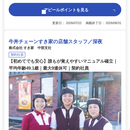
アピールポイントを見る
更新日： 2026/07/22 掲載終了日： 2026/08/31
牛丼チェーンすき家の店舗スタッフ／深夜
株式会社 すき家 中部支社
契約社員
【初めてでも安心】誰もが覚えやすいマニュアル確立｜
平均年齢49.1歳｜最大9連休可｜契約社員