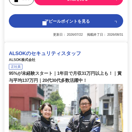
アピールポイントを見る
更新日： 2026/07/22 掲載終了日： 2026/08/31
ALSOKのセキュリティスタッフ
ALSOK株式会社
正社員
95%が未経験スタート｜1年目で月収31万円以上も！｜賞
与平均137万円｜20代30代多数活躍中！