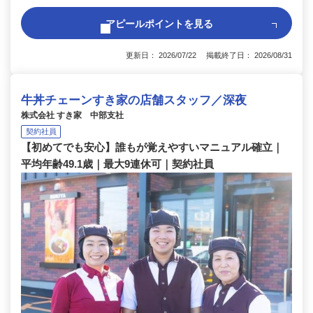
アピールポイントを見る
更新日： 2026/07/22 掲載終了日： 2026/08/31
牛丼チェーンすき家の店舗スタッフ／深夜
株式会社 すき家 中部支社
契約社員
【初めてでも安心】誰もが覚えやすいマニュアル確立｜
平均年齢49.1歳｜最大9連休可｜契約社員