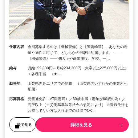
仕事内容
今回募集するのは【機械警備】と【警備輸送】。あなたの希
望や適性に応じて、どちらかの部署に配属します。 ――
《機械警備》―― 個人宅や商業施設、学校、一…
給与
月給199,800円～月給234,200円（大卒以上225,000円以上）
＋各種手当 《★…
勤務地
山梨県内各エリアでの勤務 （山梨県内いずれかの事業所へ
配属）
応募資格
要普通免許（AT限定可）／60歳未満（定年が60歳の為）／
高卒以上（※労働基準法等法令の規定により） ※普通免許を
お持ちでない方は入社までの取得でOK！
詳細を見る
後で見る