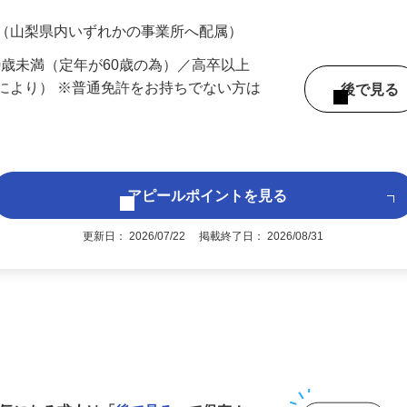
200円（大卒以上225,000円以上）＋各種手
 （山梨県内いずれかの事業所へ配属）
60歳未満（定年が60歳の為）／高卒以上
により） ※普通免許をお持ちでない方は
後で見
アピールポイントを見る
更新日： 2026/07/22 掲載終了日： 2026/08/31
1