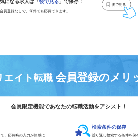
気になる求人は
「
後で見る
」で保存！
会員登録なしで、
何件でも応募できます。
会員登録のメリ
リエイト転職
会員限定機能であなたの転職活動をアシスト！