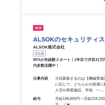
NEW
ALSOKのセキュリティ
ALSOK株式会社
正社員
95%が未経験スタート｜1年目で月収31万
代多数活躍中！
仕事内容
今回募集するのは【機械警
に応じて、どちらかの部署に
人宅や商業施設、学校、一