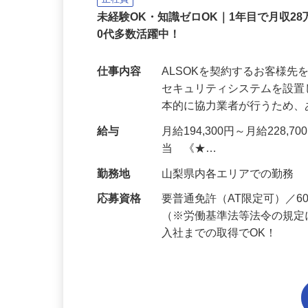
正社員
未経験OK・知識ゼロOK｜1年目で月収28
0代多数活躍中！
仕事内容
ALSOKを契約するお客様
セキュリティシステムを設
本的に協力業者が行うため
給与
月給194,300円～月給228,
当 《★…
勤務地
山梨県内各エリアでの勤務
応募資格
要普通免許（AT限定可）／
（※労働基準法等法令の規定
入社までの取得でOK！