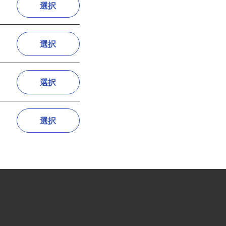
選択
選択
選択
選択