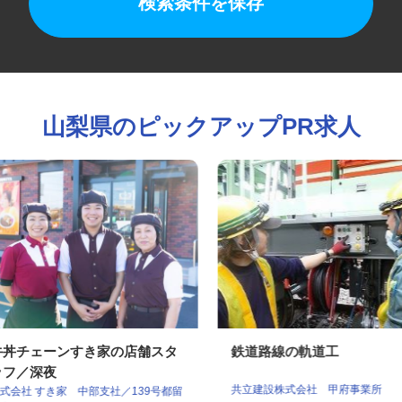
検索条件を保存
山梨県のピックアップPR求人
牛丼チェーンすき家の店舗スタ
鉄道路線の軌道工
ッフ／深夜