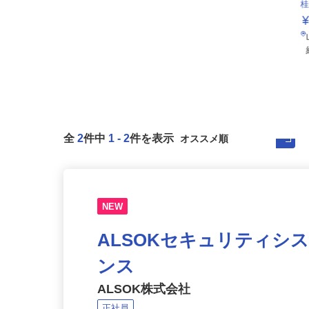
全
2
件中
1
-
2
件を表示
NEW
ALSOKセキュリティシ
ンス
ALSOK株式会社