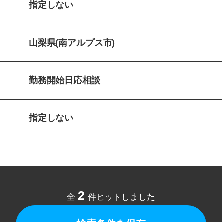
指定しない
山梨県(南アルプス市)
勤務開始日応相談
指定しない
2
全
件ヒットしました