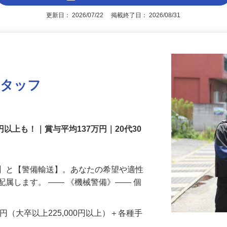
アピールポイントを見る
更新日： 2026/07/22 掲載終了日： 2026/08/31
スタッフ
円以上も！｜賞与平均137万円｜20代30
備】と【警備輸送】。あなたの希望や適性
配属します。 ―― 《機械警備》―― 個
…