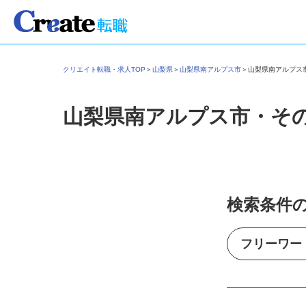
クリエイト転職・求人TOP
＞
山梨県
＞
山梨県南アルプス市
＞
山梨県南アルプ
山梨県南アルプス市・そ
検索条件