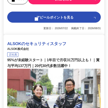
アピールポイントを見る
更新日： 2026/07/22 掲載終了日： 2026/08/31
ALSOKのセキュリティスタッフ
ALSOK株式会社
正社員
95%が未経験スタート｜1年目で月収31万円以上も！｜賞
与平均137万円｜20代30代多数活躍中！