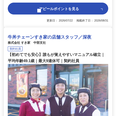
アピールポイントを見る
更新日： 2026/07/22 掲載終了日： 2026/08/31
牛丼チェーンすき家の店舗スタッフ／深夜
株式会社 すき家 中部支社
契約社員
【初めてでも安心】誰もが覚えやすいマニュアル確立｜
平均年齢49.1歳｜最大9連休可｜契約社員