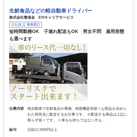
生鮮食品などの軽自動車ドライバー
株式会社整道会 EVIキャリアサービス
正社員
業務委託
短時間勤務OK 子連れ配送もOK 男女不問 雇用形態
も選べます
仕事内容
軽自動車で生鮮食品や果物、精密機器等様々な商品を決めら
れた得意先に配送するお仕事です。 ※配送する商品は上記に
限らず様々です。 ☆車をお持ちではない方も…
給与
日給12,000円以上