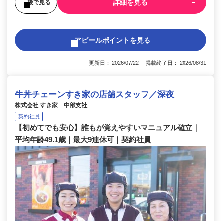
詳細を見る
後で見る
アピールポイントを見る
更新日： 2026/07/22 掲載終了日： 2026/08/31
牛丼チェーンすき家の店舗スタッフ／深夜
株式会社 すき家 中部支社
契約社員
【初めてでも安心】誰もが覚えやすいマニュアル確立｜
平均年齢49.1歳｜最大9連休可｜契約社員