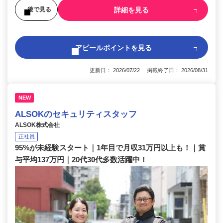
詳細を見る
後で見る
アピールポイントを見る
更新日： 2026/07/22 掲載終了日： 2026/08/31
NEW
ALSOKのセキュリティスタッフ
ALSOK株式会社
正社員
95%が未経験スタート｜1年目で月収31万円以上も！｜賞
与平均137万円｜20代30代多数活躍中！