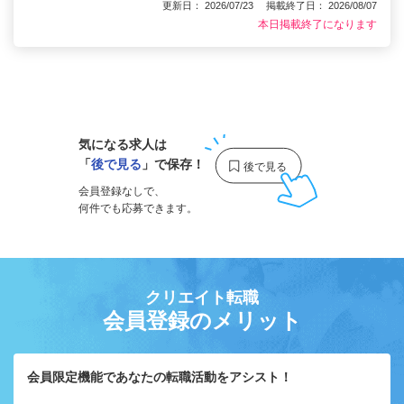
更新日： 2026/07/23 掲載終了日： 2026/08/07
本日掲載終了になります
1
気になる求人は
「
後で見る
」で保存！
会員登録なしで、
何件でも応募できます。
クリエイト転職
会員登録のメリット
会員限定機能であなたの転職活動をアシスト！