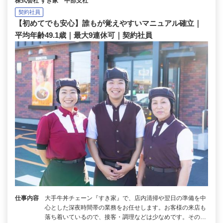
株式会社 すき家 中部支社
契約社員
【初めてでも安心】誰もが覚えやすいマニュアル確立｜
平均年齢49.1歳｜最大9連休可｜契約社員
仕事内容
大手牛丼チェーン『すき家』で、店内清掃や翌日の準備を中
心とした深夜時間帯の業務をお任せします。お客様の来店も
落ち着いているので、接客・調理などは少なめです。その…