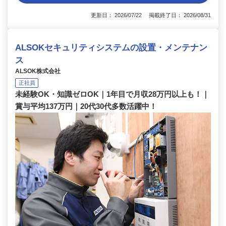
更新日： 2026/07/22 掲載終了日： 2026/08/31
ALSOKセキュリティシステムの設置・メンテナン
ス
ALSOK株式会社
正社員
未経験OK・知識ゼロOK｜1年目で月収28万円以上も！｜
賞与平均137万円｜20代30代多数活躍中！