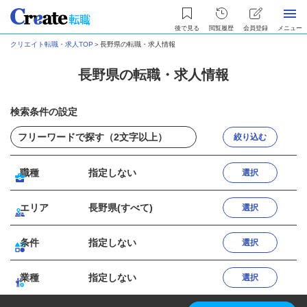
後で見る
閲覧履歴
会員登録
メニュー
クリエイト転職・求人TOP
＞
長野県の転職・求人情報
長野県の転職・求人情報
検索条件の設定
絞り込む
職種
指定しない
選択
エリア
長野県(すべて)
選択
条件
指定しない
選択
業種
指定しない
選択