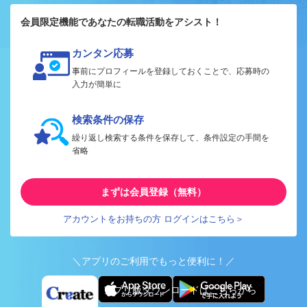
会員限定機能であなたの転職活動をアシスト！
カンタン応募
事前にプロフィールを登録しておくことで、応募時の
入力が簡単に
検索条件の保存
繰り返し検索する条件を保存して、条件設定の手間を
省略
まずは会員登録（無料）
アカウントをお持ちの方 ログインはこちら＞
＼アプリのご利用でもっと便利に！／
アプリ版ダウンロードはこちらから