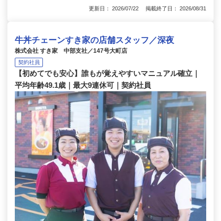
更新日： 2026/07/22 掲載終了日： 2026/08/31
牛丼チェーンすき家の店舗スタッフ／深夜
株式会社 すき家 中部支社／147号大町店
契約社員
【初めてでも安心】誰もが覚えやすいマニュアル確立｜
平均年齢49.1歳｜最大9連休可｜契約社員