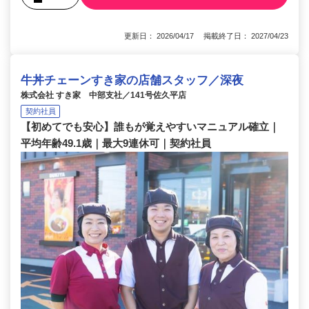
更新日： 2026/04/17 掲載終了日： 2027/04/23
牛丼チェーンすき家の店舗スタッフ／深夜
株式会社 すき家 中部支社／141号佐久平店
契約社員
【初めてでも安心】誰もが覚えやすいマニュアル確立｜
平均年齢49.1歳｜最大9連休可｜契約社員