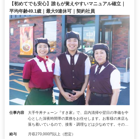
【初めてでも安心】誰もが覚えやすいマニュアル確立｜
平均年齢49.1歳｜最大9連休可｜契約社員
仕事内容
大手牛丼チェーン『すき家』で、店内清掃や翌日の準備を中
心とした深夜時間帯の業務をお任せします。お客様の来店も
落ち着いているので、接客・調理などは少なめです。その…
給与
月収270,000円以上（想定）