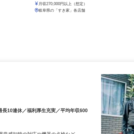
株式会社 すき家 中部支社
月収270,000円以上（想定）
岐阜県の「すき家」各店舗
最長10連休／福利厚生充実／平均年収600