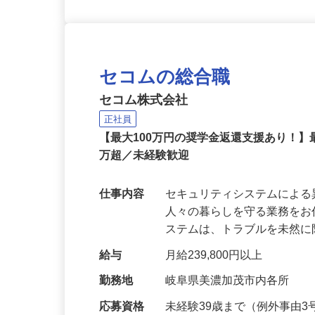
セコムの総合職
セコム株式会社
正社員
【最大100万円の奨学金返還支援あり！】
万超／未経験歓迎
仕事内容
セキュリティシステムによ
人々の暮らしを守る業務をお
ステムは、トラブルを未然
給与
月給239,800円以上