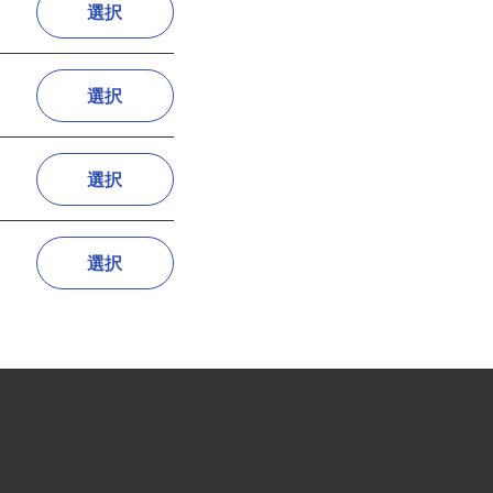
選択
選択
選択
選択