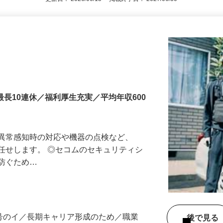
更新日： 2026/06/15 掲載終了日： 2027/06/30
最長10連休／福利厚生充実／平均年収600
る異常感知時の対応や機器の点検など、
任せします。 ◎セコムのセキュリティシ
に防ぐため…