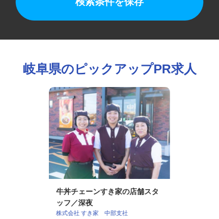
検索条件を保存
岐阜県のピックアップPR求人
牛丼チェーンすき家の店舗スタ
ッフ／深夜