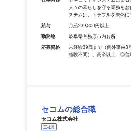
仕事内容
セキュリティシステムによ
人々の暮らしを守る業務をお
ステムは、トラブルを未然
給与
月給239,800円以上
勤務地
岐阜県各務原市内各所
応募資格
未経験39歳まで（例外事由
経験不問）、高卒以上 ◎普
セコムの総合職
セコム株式会社