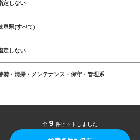
指定しない
岐阜県(すべて)
指定しない
警備・清掃・メンテナンス・保守・管理系
9
全
件ヒットしました