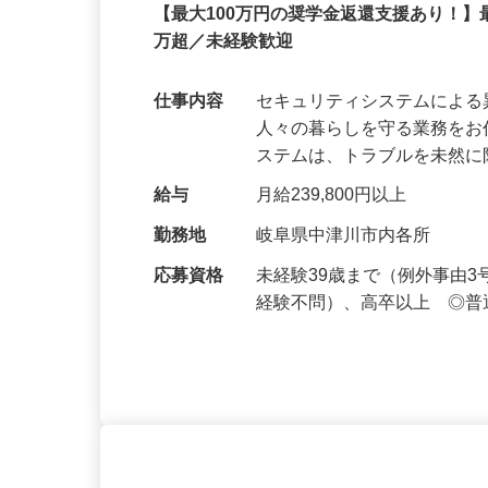
正社員
【最大100万円の奨学金返還支援あり！】
万超／未経験歓迎
仕事内容
セキュリティシステムによ
人々の暮らしを守る業務をお
ステムは、トラブルを未然
給与
月給239,800円以上
勤務地
岐阜県中津川市内各所
応募資格
未経験39歳まで（例外事由
経験不問）、高卒以上 ◎普