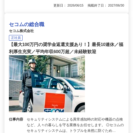
更新日： 2026/06/15 掲載終了日： 2027/06/30
セコムの総合職
セコム株式会社
正社員
【最大100万円の奨学金返還支援あり！】最長10連休／福
利厚生充実／平均年収600万超／未経験歓迎
仕事内容
セキュリティシステムによる異常感知時の対応や機器の点検
など、人々の暮らしを守る業務をお任せします。 ◎セコムの
セキュリティシステムは、トラブルを未然に防ぐため…