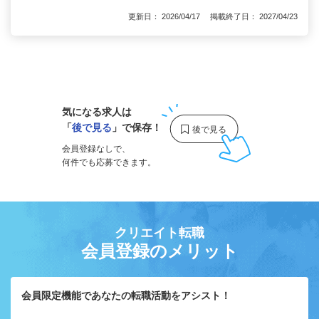
更新日： 2026/04/17 掲載終了日： 2027/04/23
1
気になる求人は
「
後で見る
」で保存！
会員登録なしで、
何件でも応募できます。
クリエイト転職
会員登録のメリット
会員限定機能であなたの転職活動をアシスト！