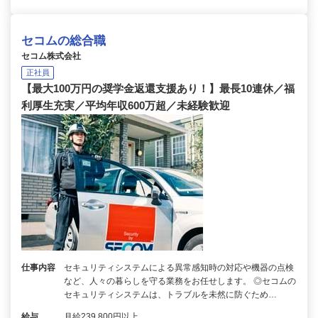
セコムの総合職
セコム株式会社
正社員
【最大100万円の奨学金返還支援あり！】最長10連休／福
利厚生充実／平均年収600万超／未経験歓迎
仕事内容
セキュリティシステムによる異常感知時の対応や機器の点検
など、人々の暮らしを守る業務をお任せします。 ◎セコムの
セキュリティシステムは、トラブルを未然に防ぐため…
給与
月給239,800円以上