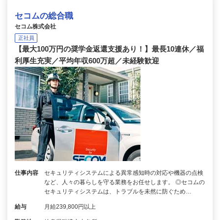
セコムの総合職
セコム株式会社
正社員
【最大100万円の奨学金返還支援あり！】最長10連休／福
利厚生充実／平均年収600万超／未経験歓迎
仕事内容
セキュリティシステムによる異常感知時の対応や機器の点検
など、人々の暮らしを守る業務をお任せします。 ◎セコムの
セキュリティシステムは、トラブルを未然に防ぐため…
給与
月給239,800円以上