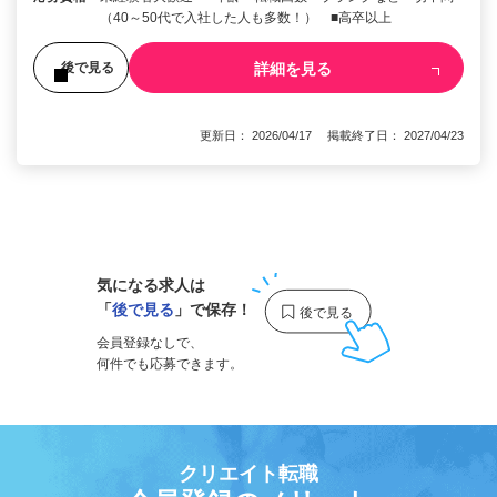
（40～50代で入社した人も多数！） ■高卒以上
詳細を見る
後で見る
更新日： 2026/04/17 掲載終了日： 2027/04/23
1
気になる求人は
「
後で見る
」で保存！
会員登録なしで、
何件でも応募できます。
クリエイト転職