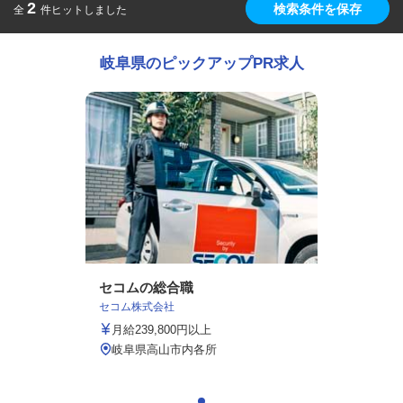
2
検索条件を保存
全
件ヒットしました
岐阜県のピックアップPR求人
セコムの総合職
セコム株式会社
月給239,800円以上
岐阜県高山市内各所