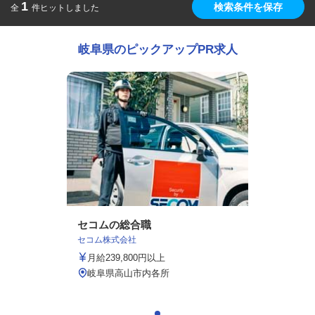
1
検索条件を保存
全
件ヒットしました
岐阜県のピックアップPR求人
セコムの総合職
セコム株式会社
月給239,800円以上
岐阜県高山市内各所