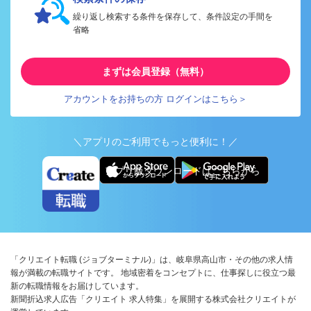
繰り返し検索する条件を保存して、条件設定の手間を
省略
まずは会員登録（無料）
アカウントをお持ちの方 ログインはこちら＞
＼アプリのご利用でもっと便利に！／
アプリ版ダウンロードはこちらから
「クリエイト転職 (ジョブターミナル)」は、岐阜県高山市・その他の求人情
報が満載の転職サイトです。 地域密着をコンセプトに、仕事探しに役立つ最
新の転職情報をお届けしています。
新聞折込求人広告「クリエイト 求人特集」を展開する株式会社クリエイトが