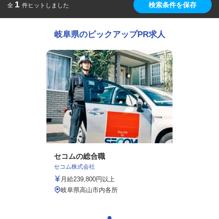
1
検索条件を保存
全
件ヒットしました
岐阜県のピックアップPR求人
セコムの総合職
セコム株式会社
月給239,800円以上
岐阜県高山市内各所