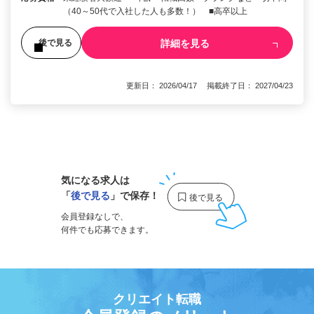
（40～50代で入社した人も多数！） ■高卒以上
詳細を見る
後で見る
更新日： 2026/04/17 掲載終了日： 2027/04/23
1
気になる求人は
「
後で見る
」で保存！
会員登録なしで、
何件でも応募できます。
クリエイト転職