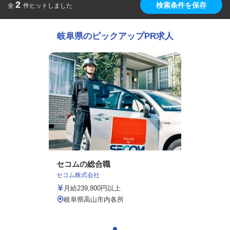
2
検索条件を保存
全
件ヒットしました
岐阜県のピックアップPR求人
セコムの総合職
セコム株式会社
月給239,800円以上
岐阜県高山市内各所