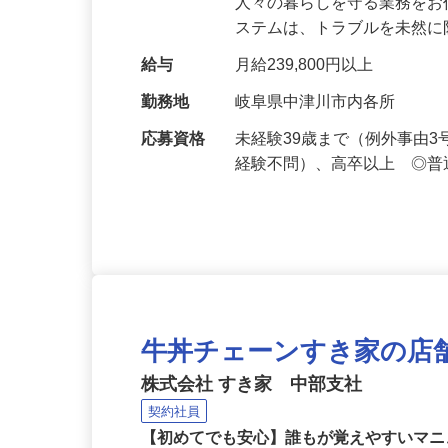
仕事内容
セキュリティシステムによ
人々の暮らしを守る業務をお
ステムは、トラブルを未然
給与
月給239,800円以上
勤務地
岐阜県中津川市内各所
応募資格
未経験39歳まで（例外事由
経験不問）、高卒以上 ◎普
牛丼チェーンすき家の店
株式会社 すき家 中部支社
契約社員