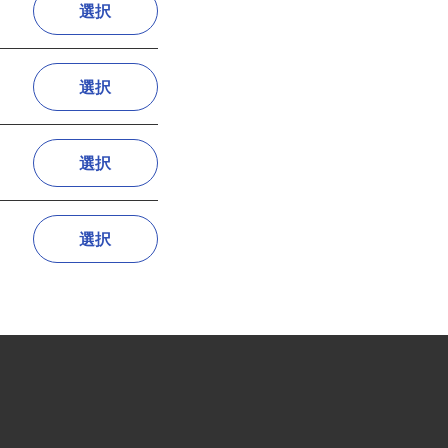
選択
選択
選択
選択