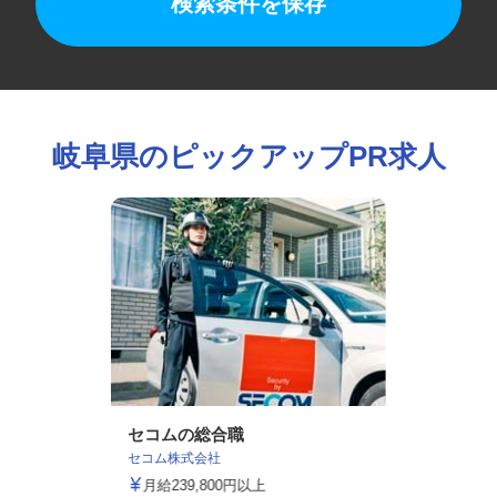
検索条件を保存
岐阜県のピックアップPR求人
セコムの総合職
セコム株式会社