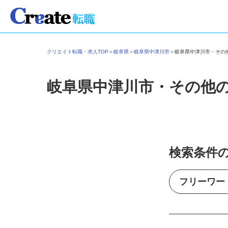
クリエイト転職・求人TOP
＞
岐阜県
＞
岐阜県中津川市
＞
岐阜県中津川市・そ
岐阜県中津川市・その他
検索条件