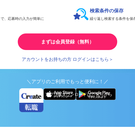
会員限定機能であなたの転職活動をアシスト！
検索条件の保存
とで、応募時の入力が簡単に
繰り返し検索する条件を
まずは会員登録（無料）
アカウントをお持ちの方 ログインはこちら＞
＼アプリのご利用でもっと便利に！／
アプリ版ダウンロードはこちらから