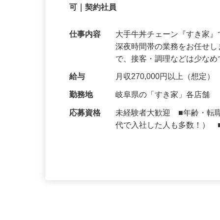
【初めてでも安心】誰もが覚えやすいマニュ
可｜契約社員
仕事内容
大手牛丼チェーン『すき家
深夜時間帯の業務をお任せ
で、接客・調理などは少な
給与
月収270,000円以上（想定）
勤務地
岐阜県の「すき家」各店舗
応募資格
未経験者大歓迎 ■年齢・転
代で入社した人も多数！） 