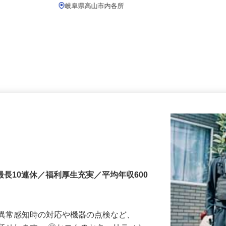
月給239,800円以上
岐阜県高山市内各所
最長10連休／福利厚生充実／平均年収600