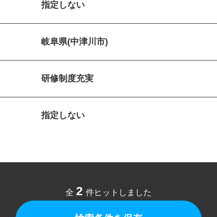
指定しない
岐阜県(中津川市)
研修制度充実
指定しない
2
全
件ヒットしました