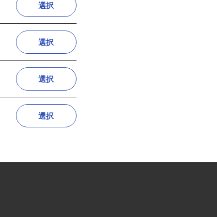
選択
選択
選択
選択