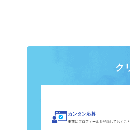
ク
カンタン応募