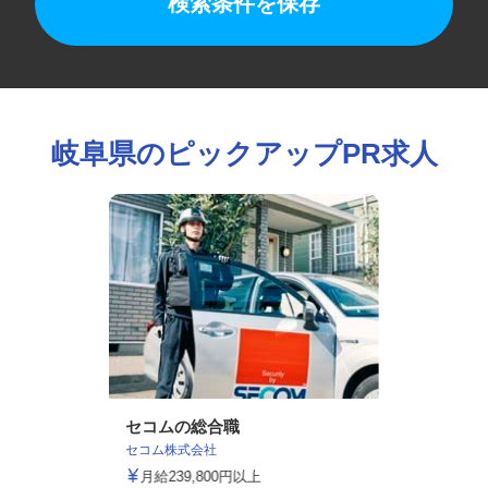
検索条件を保存
岐阜県のピックアップPR求人
セコムの総合職
セコム株式会社