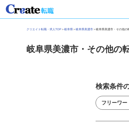
クリエイト転職・求人TOP
＞
岐阜県
＞
岐阜県美濃市
＞
岐阜県美濃市・その他
岐阜県美濃市・その他の
検索条件