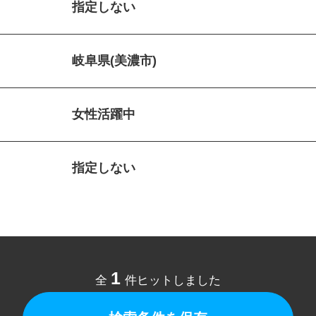
指定しない
岐阜県(美濃市)
女性活躍中
指定しない
1
全
件ヒットしました