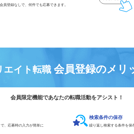
気になる求人は
「
後で見る
」で保存！
会員登録なしで、
何件でも応募できます。
会員登録のメリ
リエイト転職
会員限定機能であなたの転職活動をアシスト！
検索条件の保存