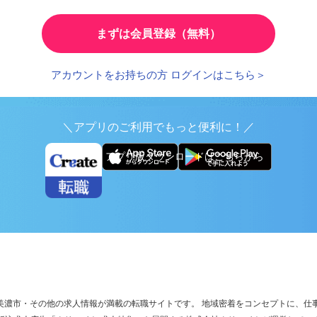
とで、応募時の入力が簡単に
繰り返し検索する条件を
まずは会員登録（無料）
アカウントをお持ちの方 ログインはこちら＞
＼アプリのご利用でもっと便利に！／
アプリ版ダウンロードはこちらから