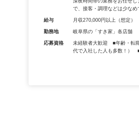
仕事内容
大手牛丼チェーン『すき家
深夜時間帯の業務をお任せ
で、接客・調理などは少な
給与
月収270,000円以上（想定）
勤務地
岐阜県の「すき家」各店舗
応募資格
未経験者大歓迎 ■年齢・転
代で入社した人も多数！） 