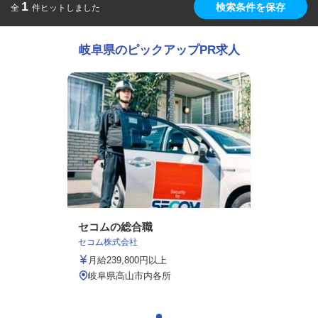
1
検索条件を保存
全
件ヒットしました
岐阜県のピックアップPR求人
セコムの総合職
セコム株式会社
月給239,800円以上
岐阜県高山市内各所