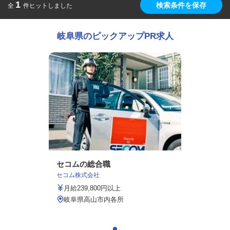
1
検索条件を保存
全
件ヒットしました
岐阜県のピックアップPR求人
セコムの総合職
セコム株式会社
月給239,800円以上
岐阜県高山市内各所