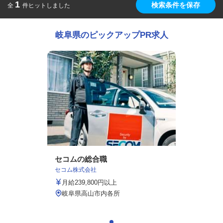
1
検索条件を保存
全
件ヒットしました
岐阜県のピックアップPR求人
セコムの総合職
セコム株式会社
月給239,800円以上
岐阜県高山市内各所