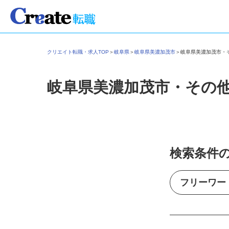
クリエイト転職・求人TOP
＞
岐阜県
＞
岐阜県美濃加茂市
＞
岐阜県美濃加茂市
岐阜県美濃加茂市・その
検索条件