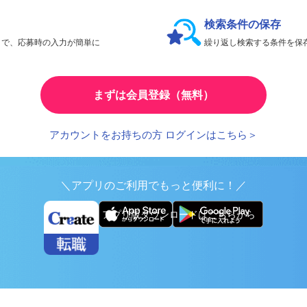
会員限定機能であなたの転職活動をアシスト！
検索条件の保存
とで、応募時の入力が簡単に
繰り返し検索する条件を
まずは会員登録（無料）
アカウントをお持ちの方 ログインはこちら＞
＼アプリのご利用でもっと便利に！／
アプリ版ダウンロードはこちらから