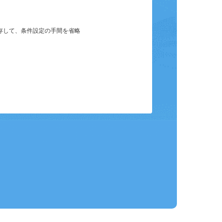
保存して、条件設定の手間を省略