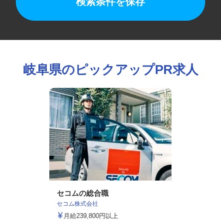
検索条件を保存
岐阜県のピックアップPR求人
セコムの総合職
セコム株式会社