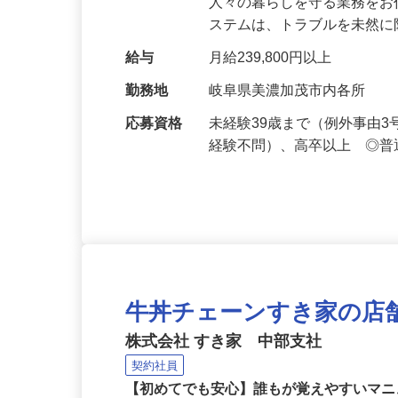
仕事内容
セキュリティシステムによ
人々の暮らしを守る業務をお
ステムは、トラブルを未然
給与
月給239,800円以上
勤務地
岐阜県美濃加茂市内各所
応募資格
未経験39歳まで（例外事由
経験不問）、高卒以上 ◎普
牛丼チェーンすき家の店
株式会社 すき家 中部支社
契約社員