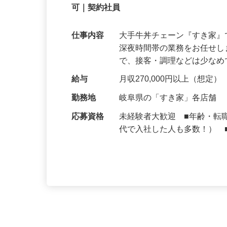
【初めてでも安心】誰もが覚えやすいマニュ
可｜契約社員
仕事内容
大手牛丼チェーン『すき家
深夜時間帯の業務をお任せ
で、接客・調理などは少な
給与
月収270,000円以上（想定）
勤務地
岐阜県の「すき家」各店舗
応募資格
未経験者大歓迎 ■年齢・転
代で入社した人も多数！） 