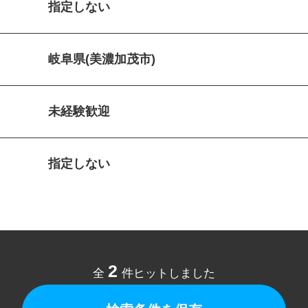
指定しない
岐阜県(美濃加茂市)
未経験歓迎
指定しない
2
全
件ヒットしました