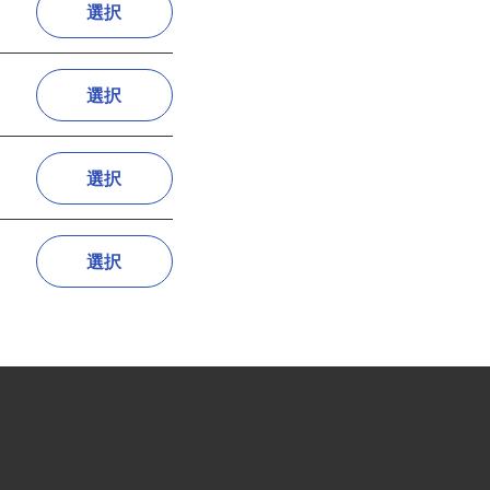
選択
選択
選択
選択