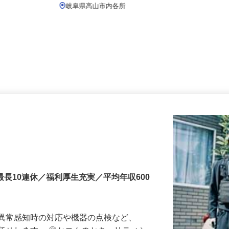
月給239,800円以上
岐阜県高山市内各所
最長10連休／福利厚生充実／平均年収600