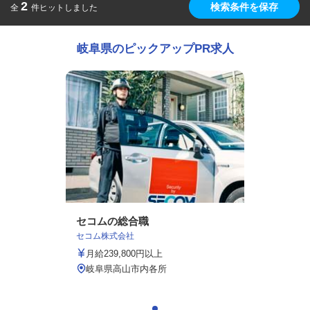
2
検索条件を保存
全
件ヒットしました
岐阜県のピックアップPR求人
セコムの総合職
セコム株式会社
月給239,800円以上
岐阜県高山市内各所