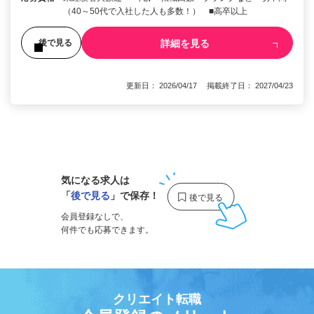
（40～50代で入社した人も多数！） ■高卒以上
詳細を見る
後で見る
更新日： 2026/04/17 掲載終了日： 2027/04/23
1
気になる求人は
「
後で見る
」で保存！
会員登録なしで、
何件でも応募できます。
クリエイト転職