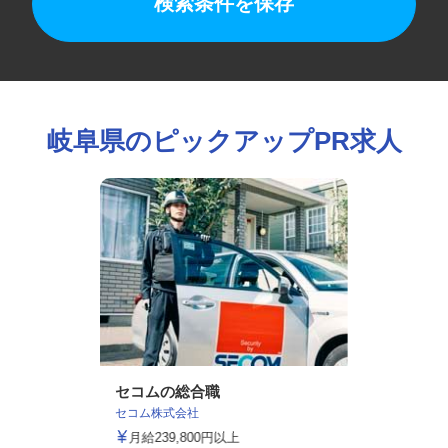
検索条件を保存
岐阜県のピックアップPR求人
セコムの総合職
セコム株式会社