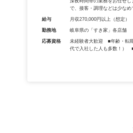
仕事内容
大手牛丼チェーン『すき家
深夜時間帯の業務をお任せ
で、接客・調理などは少な
給与
月収270,000円以上（想定）
勤務地
岐阜県の「すき家」各店舗
応募資格
未経験者大歓迎 ■年齢・転
代で入社した人も多数！） 