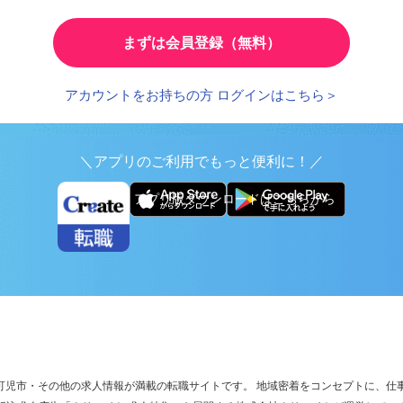
とで、応募時の入力が簡単に
繰り返し検索する条件を
まずは会員登録（無料）
アカウントをお持ちの方 ログインはこちら＞
＼アプリのご利用でもっと便利に！／
アプリ版ダウンロードはこちらから