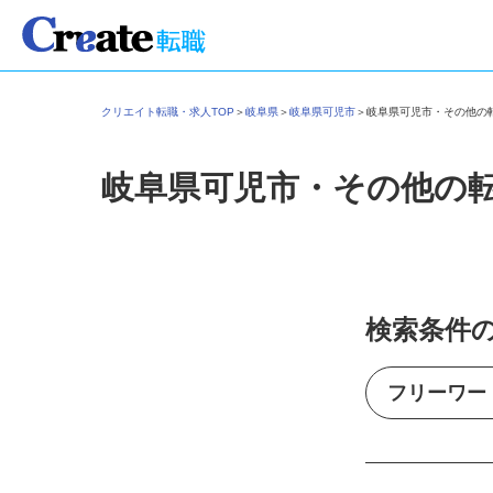
クリエイト転職・求人TOP
＞
岐阜県
＞
岐阜県可児市
＞
岐阜県可児市・その他
岐阜県可児市・その他の
検索条件