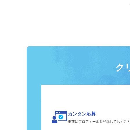
ク
カンタン応募