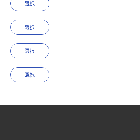
選択
選択
選択
選択