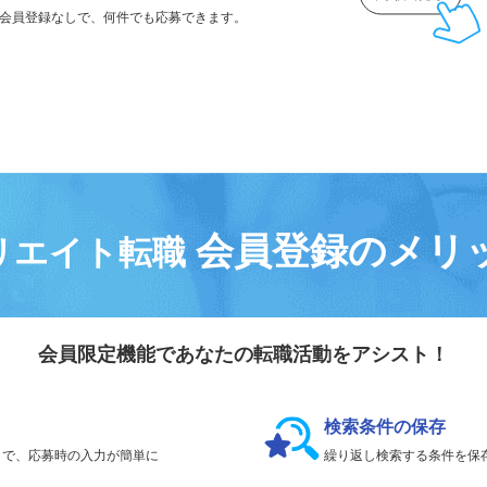
気になる求人は
「
後で見る
」で保存！
会員登録なしで、
何件でも応募できます。
会員登録のメリ
リエイト転職
会員限定機能であなたの転職活動をアシスト！
検索条件の保存