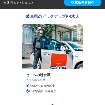
1
検索条件を保存
全
件ヒットしました
岐阜県のピックアップPR求人
セコムの総合職
セコム株式会社
月給239,800円以上
岐阜県高山市内各所