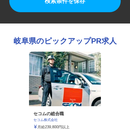
検索条件を保存
岐阜県のピックアップPR求人
セコムの総合職
セコム株式会社