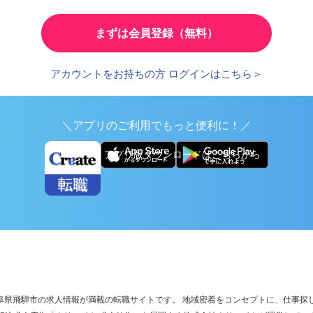
とで、応募時の入力が簡単に
繰り返し検索する条件を
まずは会員登録（無料）
アカウントをお持ちの方 ログインはこちら＞
＼アプリのご利用でもっと便利に！／
アプリ版ダウンロードはこちらから