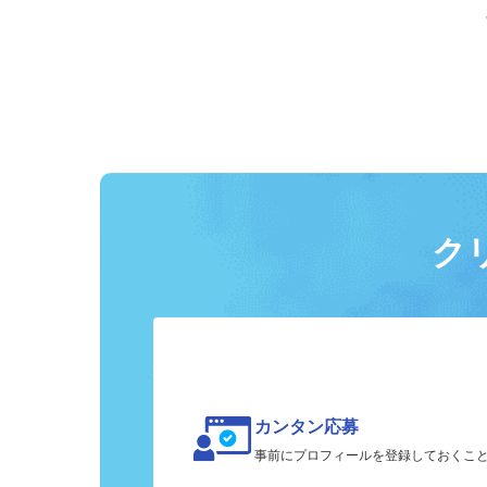
ク
カンタン応募