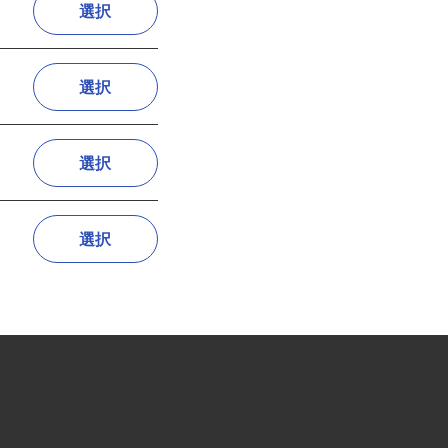
選択
選択
選択
選択