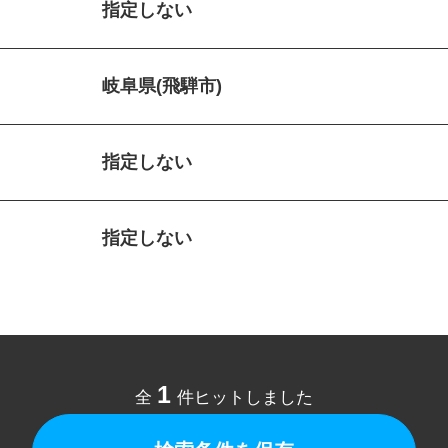
指定しない
岐阜県(飛騨市)
指定しない
指定しない
1
全
件ヒットしました