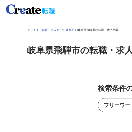
クリエイト転職・求人TOP
＞
岐阜県
＞
岐阜県飛騨市の転職・求人情報
岐阜県飛騨市の転職・求
検索条件