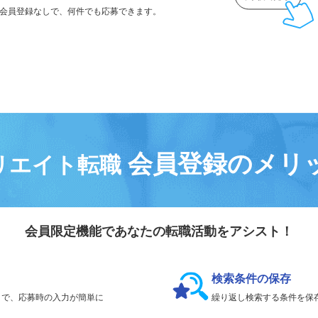
気になる求人は
「
後で見る
」で保存！
会員登録なしで、
何件でも応募できます。
会員登録のメリ
リエイト転職
会員限定機能であなたの転職活動をアシスト！
検索条件の保存