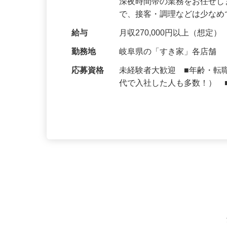
仕事内容
大手牛丼チェーン『すき家
深夜時間帯の業務をお任せ
で、接客・調理などは少な
給与
月収270,000円以上（想定）
勤務地
岐阜県の「すき家」各店舗
応募資格
未経験者大歓迎 ■年齢・転
代で入社した人も多数！） 