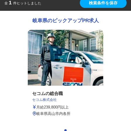
1
検索条件を保存
全
件ヒットしました
岐阜県のピックアップPR求人
セコムの総合職
セコム株式会社
月給239,800円以上
岐阜県高山市内各所