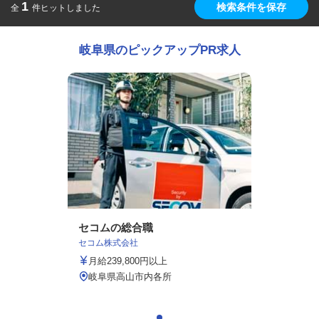
1
検索条件を保存
全
件ヒットしました
岐阜県のピックアップPR求人
セコムの総合職
セコム株式会社
月給239,800円以上
岐阜県高山市内各所