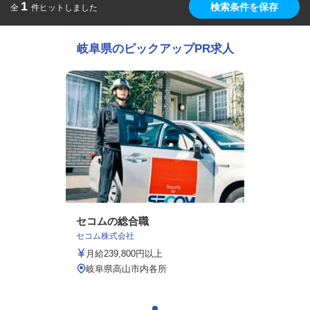
1
検索条件を保存
全
件ヒットしました
岐阜県のピックアップPR求人
セコムの総合職
セコム株式会社
月給239,800円以上
岐阜県高山市内各所