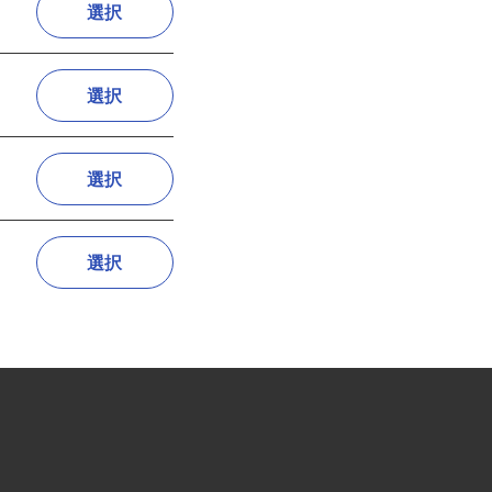
選択
選択
選択
選択