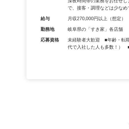
仕事内容
大手牛丼チェーン『すき家
深夜時間帯の業務をお任せ
で、接客・調理などは少な
給与
月収270,000円以上（想定）
勤務地
岐阜県の「すき家」各店舗
応募資格
未経験者大歓迎 ■年齢・転
代で入社した人も多数！） 