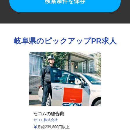
検索条件を保存
岐阜県のピックアップPR求人
セコムの総合職
セコム株式会社