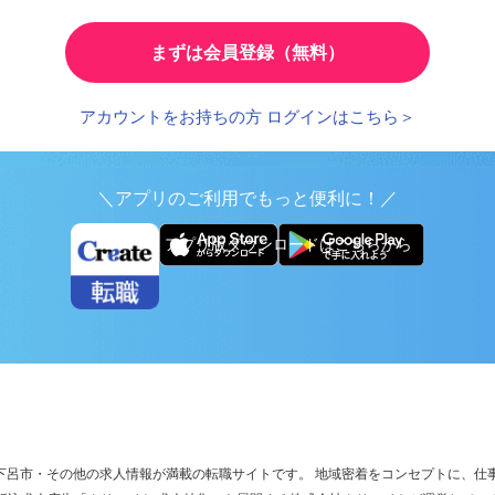
とで、応募時の入力が簡単に
繰り返し検索する条件を
まずは会員登録（無料）
アカウントをお持ちの方 ログインはこちら＞
＼アプリのご利用でもっと便利に！／
アプリ版ダウンロードはこちらから