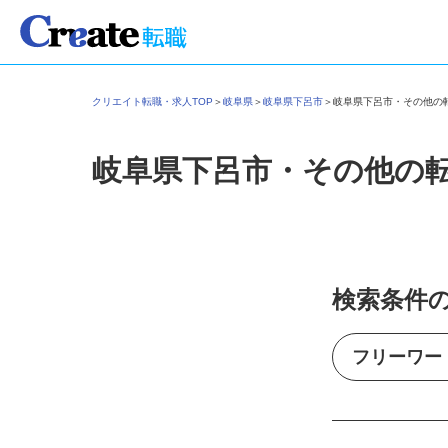
クリエイト転職・求人TOP
＞
岐阜県
＞
岐阜県下呂市
＞
岐阜県下呂市・その他
岐阜県下呂市・その他の
検索条件