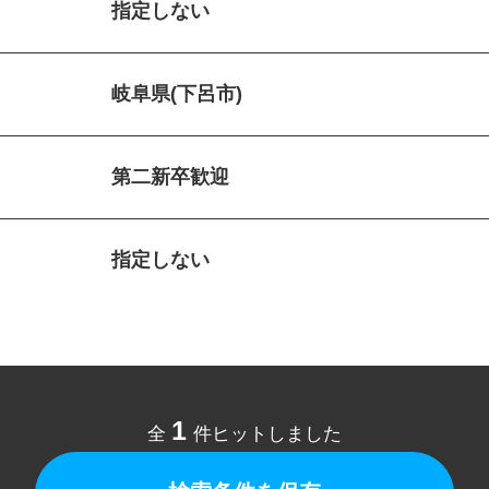
指定しない
岐阜県(下呂市)
第二新卒歓迎
指定しない
1
全
件ヒットしました