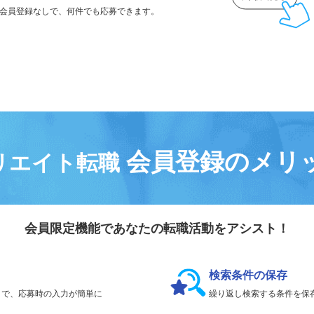
気になる求人は
「
後で見る
」で保存！
会員登録なしで、
何件でも応募できます。
会員登録のメリ
リエイト転職
会員限定機能であなたの転職活動をアシスト！
検索条件の保存