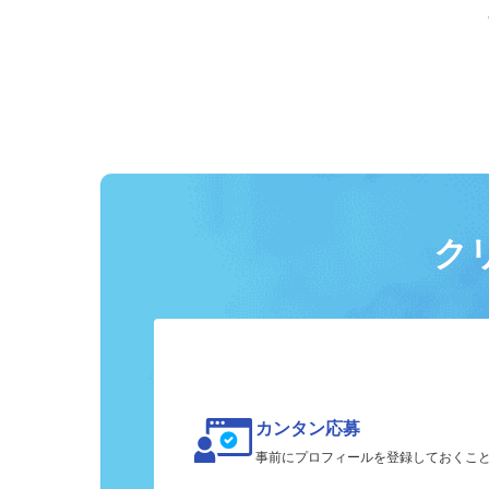
ク
カンタン応募