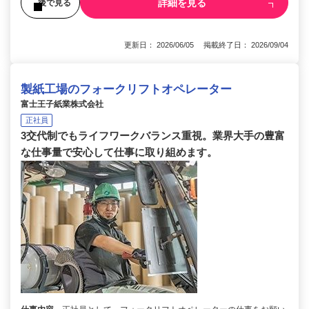
詳細を見る
後で見る
更新日： 2026/06/05 掲載終了日： 2026/09/04
製紙工場のフォークリフトオペレーター
富士王子紙業株式会社
正社員
3交代制でもライフワークバランス重視。業界大手の豊富
な仕事量で安心して仕事に取り組めます。