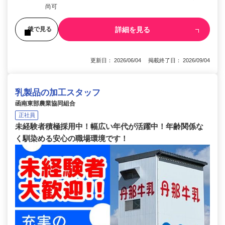
尚可
詳細を見る
後で見る
更新日： 2026/06/04 掲載終了日： 2026/09/04
乳製品の加工スタッフ
函南東部農業協同組合
正社員
未経験者積極採用中！幅広い年代が活躍中！年齢関係な
く馴染める安心の職場環境です！