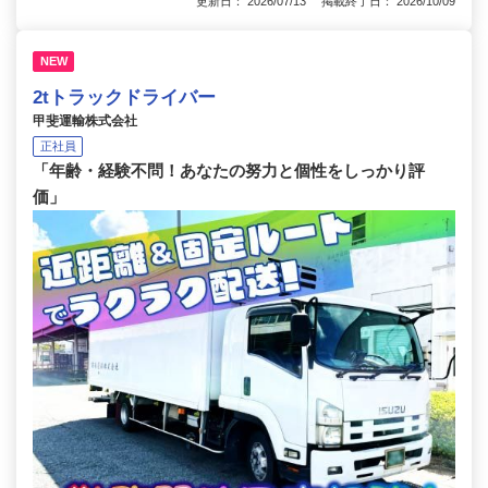
更新日： 2026/07/13 掲載終了日： 2026/10/09
NEW
2tトラックドライバー
甲斐運輸株式会社
正社員
「年齢・経験不問！あなたの努力と個性をしっかり評
価」