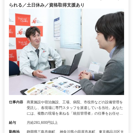
られる／土日休み／資格取得支援あり
仕事内容
商業施設や宿泊施設、工場、病院、市役所などの設備管理を
受託し、各現場に専門スタッフを派遣している当社。あなた
には、複数の現場を束ねる「統括管理者」の仕事をお任せ…
給与
月給281,600円以上
勤務地
静岡県三島市南町、 神奈川県小田原市本町、東京都品川区大