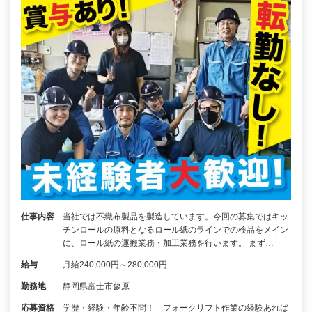
仕事内容
当社では不織布製品を製造しています。今回の募集ではキッ
チンロールの原料となるロール紙のラインでの検品をメイン
に、ロール紙の運搬業務・加工業務を行います。 まず…
給与
月給240,000円～280,000円
勤務地
静岡県富士市蓼原
応募資格
学歴・経験・年齢不問！ フォークリフト作業の経験あれば