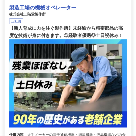
製造工場の機械オペレーター
株式会社二階堂製作所
正社員
【新人育成に力を注ぐ製作所】未経験から精密部品の高
度な技術が身に付きます。◎経験者優遇◎土日祝休み！
仕事内容
大手メーカーの電子通信機器・衛星機器・液晶機器などの金