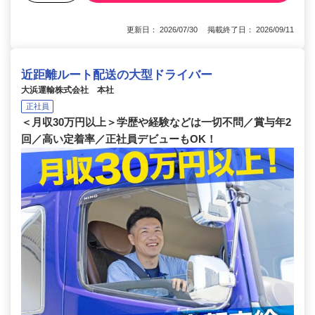
更新日： 2026/07/30 掲載終了日： 2026/09/11
近距離ルート配送の大型ドライバー
大浜運輸株式会社 本社
正社員
＜月収30万円以上＞学歴や経験などは一切不問／賞与年2
回／高い定着率／正社員デビューもOK！