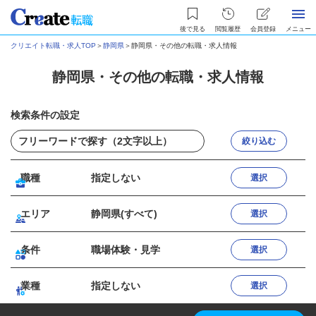
後で見る
閲覧履歴
会員登録
メニュー
クリエイト転職・求人TOP
＞
静岡県
＞
静岡県・その他の転職・求人情報
静岡県・その他の転職・求人情報
検索条件の設定
絞り込む
職種
指定しない
選択
エリア
静岡県(すべて)
選択
条件
職場体験・見学
選択
業種
指定しない
選択