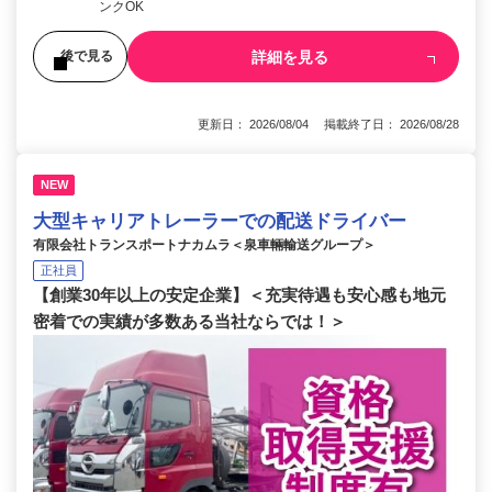
ンクOK
詳細を見る
後で見る
更新日： 2026/08/04 掲載終了日： 2026/08/28
NEW
大型キャリアトレーラーでの配送ドライバー
有限会社トランスポートナカムラ＜泉車輛輸送グループ＞
正社員
【創業30年以上の安定企業】＜充実待遇も安心感も地元
密着での実績が多数ある当社ならでは！＞