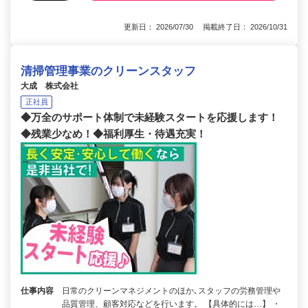
更新日： 2026/07/30 掲載終了日： 2026/10/31
清掃管理事業のクリーンスタッフ
大成 株式会社
正社員
◆万全のサポート体制で未経験スタートを応援します！
◆残業少なめ！◆福利厚生・待遇充実！
仕事内容
日常のクリーンマネジメントのほか､スタッフの労務管理や
品質管理、顧客対応などを行います。 【具体的には…】 ・