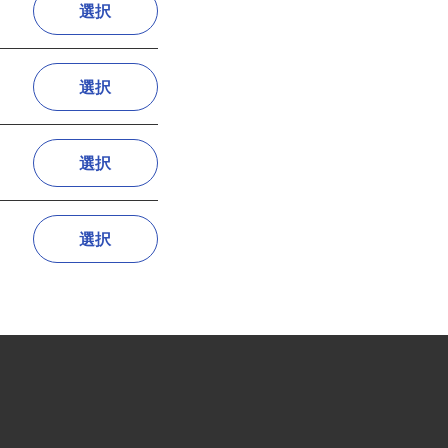
選択
選択
選択
選択