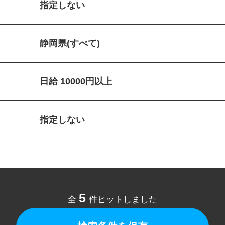
指定しない
静岡県(すべて)
日給 10000円以上
指定しない
5
全
件ヒットしました