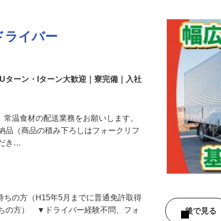
更新日： 2026/07/21 掲載終了日： 2026/10/16
ドライバー
｜Uターン・Iターン大歓迎｜寮完備｜入社
で、常温食材の配送業務をお願いします。
の納品（商品の積み下ろしはフォークリフ
ただき…
）