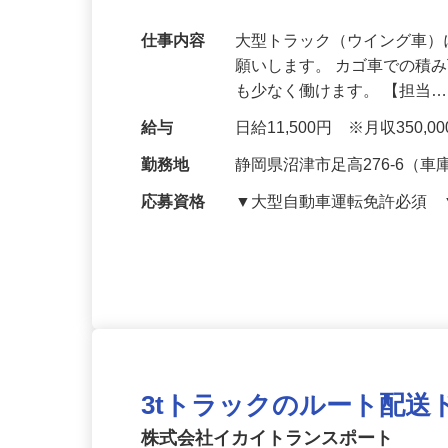
ケジュールで安定収入！
仕事内容
大型トラック（ウイング車
願いします。 カゴ車での積
も少なく働けます。 【担当
給与
日給11,500円 ※月収350,
勤務地
静岡県沼津市足高276-6（車
応募資格
▼大型自動車運転免許必須
3tトラックのルート配送