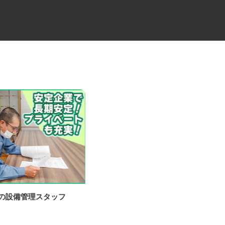
場の設備管理スタッフ
水産加工ラインの管理スタッフ
Umios オーシャン株式会社 焼津食品