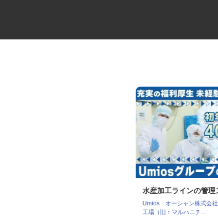
製造工場の設備管理スタッフ
水産加工ラインの管
Umios オーシャン株式