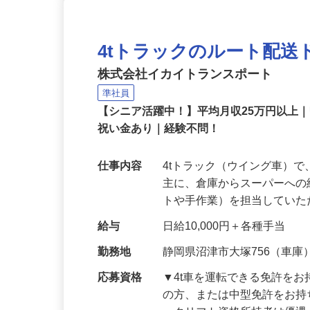
4tトラックのルート配送
株式会社イカイトランスポート
準社員
【シニア活躍中！】平均月収25万円以上
祝い金あり｜経験不問！
仕事内容
4tトラック（ウイング車）
主に、倉庫からスーパーへ
トや手作業）を担当してい
給与
日給10,000円＋各種手当
勤務地
静岡県沼津市大塚756（車庫