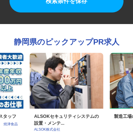
検索条件を保存
静岡県のピックアップPR求人
理スタッフ
ALSOKセキュリティシステムの
製造工
設置・メンテ...
会社 焼津食品