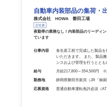
自動車内装部品の集荷・
株式会社 HOWA 磐田工場
正社員
夜勤帯の業務なし！内装部品のリーディ
ています
仕事内容
各生産工程で完成した製品
いただきます。 また、製品
ンスおよび管理を行うとと
給与
月給217,800～354,5
勤務地
静岡県磐田市新貝（JR「御
応募資格
普通自動車運転免許必須（A