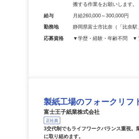
ウトソーシングしています
搬する作業をお願いします。
給与
月給260,000～300,000円
勤務地
静岡県富士市比奈（「比奈駅
応募資格
▼学歴・経験・年齢不問 
製紙工場のフォークリフ
富士王子紙業株式会社
正社員
3交代制でもライフワークバランス重視