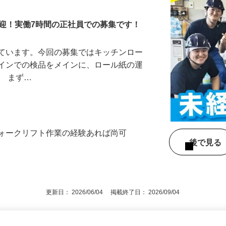
歓迎！実働7時間の正社員での募集です！
しています。今回の募集ではキッチンロー
ラインでの検品をメインに、ロール紙の運
。 まず…
フォークリフト作業の経験あれば尚可
後で見
更新日： 2026/06/04 掲載終了日： 2026/09/04