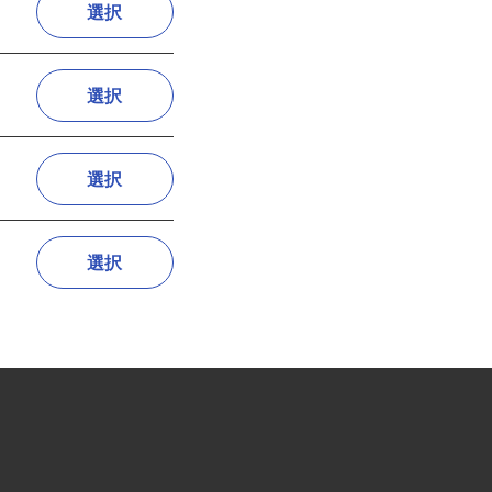
選択
選択
選択
選択