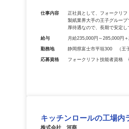
に取り組めます。
仕事内容
正社員として、フォークリ
製紙業界大手の王子グループ
厚待遇なので、長期で安定
給与
月給235,000円～285,000
勤務地
静岡県富士市平垣300 （
応募資格
フォークリフト技能者資格
キッチンロールの工場内