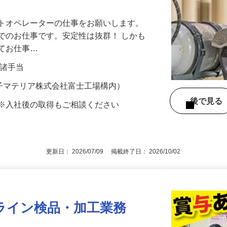
フトオペレーターの仕事をお願いします。
でのお仕事です。安定性は抜群！ しかも
してお仕事…
円＋諸手当
王子マテリア株式会社富士工場構内）
後で見
 ※入社後の取得もご相談ください
更新日： 2026/07/09 掲載終了日： 2026/10/02
ライン検品・加工業務