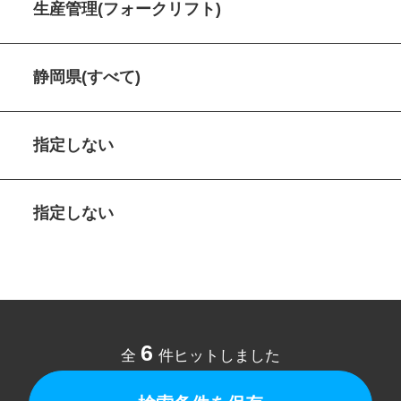
生産管理(フォークリフト)
静岡県(すべて)
指定しない
指定しない
6
全
件ヒットしました