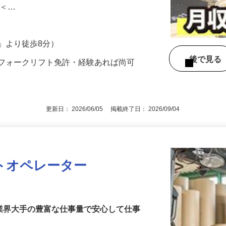
。原料と製品をフォークリフトを使って運
 ＜…
」より徒歩8分）
後で見
▼フォークリフト免許・経験あれば尚可
更新日： 2026/06/05 掲載終了日： 2026/09/04
トオペレーター
。業界大手の豊富な仕事量で安心して仕事