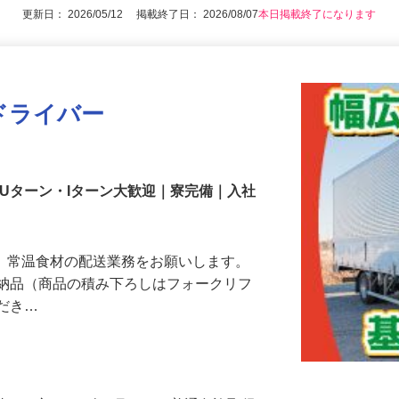
更新日： 2026/05/12 掲載終了日： 2026/08/07
本日掲載終了になります
ドライバー
｜Uターン・Iターン大歓迎｜寮完備｜入社
で、常温食材の配送業務をお願いします。
の納品（商品の積み下ろしはフォークリフ
ただき…