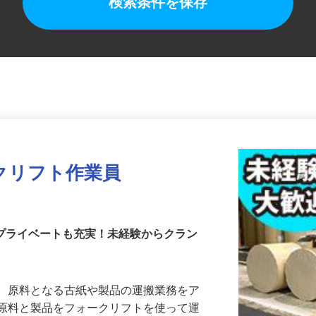
検索条件を保存
クリフト作業員
てプライベートも充実！未経験からクラン
で、原料となる古紙や製品の運搬業務をア