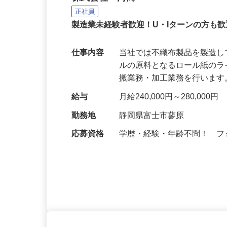
株式会社 河商
正社員
製造業未経験者歓迎！U・Iターンの方も
仕事内容
当社では不織布製品を製造
ルの原料となるロール紙の
搬業務・加工業務を行います
給与
月給240,000円～280,000円
勤務地
静岡県富士市蓼原
応募資格
学歴・経験・年齢不問！ 