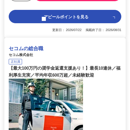
アピールポイントを見る
更新日： 2026/07/22 掲載終了日： 2026/08/31
セコムの総合職
セコム株式会社
正社員
【最大100万円の奨学金返還支援あり！】最長10連休／福
利厚生充実／平均年収600万超／未経験歓迎