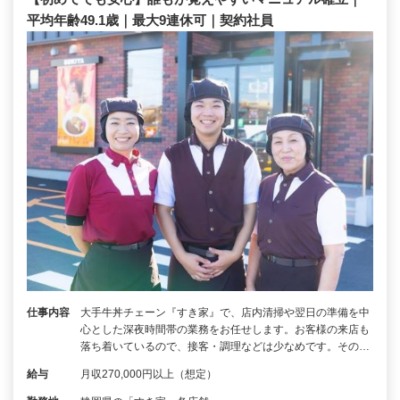
平均年齢49.1歳｜最大9連休可｜契約社員
仕事内容
大手牛丼チェーン『すき家』で、店内清掃や翌日の準備を中
心とした深夜時間帯の業務をお任せします。お客様の来店も
落ち着いているので、接客・調理などは少なめです。その…
給与
月収270,000円以上（想定）