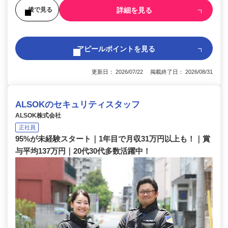
詳細を見る
後で見る
アピールポイントを見る
更新日： 2026/07/22 掲載終了日： 2026/08/31
ALSOKのセキュリティスタッフ
ALSOK株式会社
正社員
95%が未経験スタート｜1年目で月収31万円以上も！｜賞
与平均137万円｜20代30代多数活躍中！