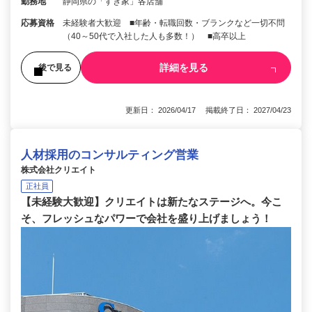
勤務地
静岡県の「すき家」各店舗
応募資格
未経験者大歓迎 ■年齢・転職回数・ブランクなど一切不問
（40～50代で入社した人も多数！） ■高卒以上
詳細を見る
後で見る
更新日： 2026/04/17 掲載終了日： 2027/04/23
人材採用のコンサルティング営業
株式会社クリエイト
正社員
【未経験大歓迎】クリエイトは新たなステージへ。今こ
そ、フレッシュなパワーで会社を盛り上げましょう！