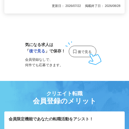
更新日： 2026/07/22 掲載終了日： 2026/08/28
1
気になる求人は
「
後で見る
」で保存！
会員登録なしで、
何件でも応募できます。
クリエイト転職
会員登録のメリット
会員限定機能であなたの転職活動をアシスト！