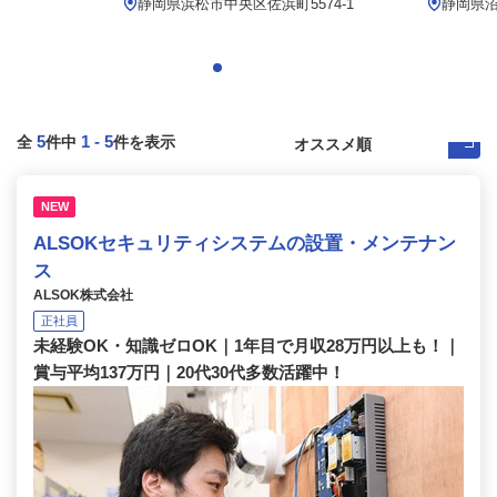
静岡県浜松市中央区佐浜町5574-1
静岡県沼
5
1
-
5
全
件中
件を表示
NEW
ALSOKセキュリティシステムの設置・メンテナン
ス
ALSOK株式会社
正社員
未経験OK・知識ゼロOK｜1年目で月収28万円以上も！｜
賞与平均137万円｜20代30代多数活躍中！