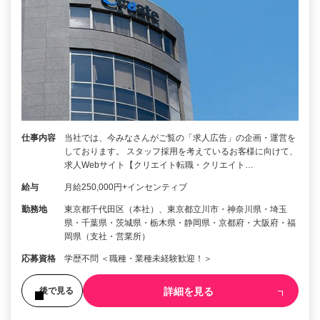
仕事内容
当社では、今みなさんがご覧の「求人広告」の企画・運営を
しております。 スタッフ採用を考えているお客様に向けて、
求人Webサイト【クリエイト転職・クリエイト…
給与
月給250,000円+インセンティブ
勤務地
東京都千代田区（本社）、東京都立川市・神奈川県・埼玉
県・千葉県・茨城県・栃木県・静岡県・京都府・大阪府・福
岡県（支社・営業所）
応募資格
学歴不問 ＜職種・業種未経験歓迎！＞
詳細を見る
後で見る