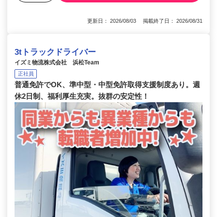
更新日： 2026/08/03 掲載終了日： 2026/08/31
3tトラックドライバー
イズミ物流株式会社 浜松Team
正社員
普通免許でOK、準中型・中型免許取得支援制度あり。週
休2日制、福利厚生充実。抜群の安定性！