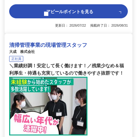
アピールポイントを見る
更新日： 2026/07/22 掲載終了日： 2026/08/31
清掃管理事業の現場管理スタッフ
大成 株式会社
正社員
＼業績好調！安定して長く働けます！／残業少なめ＆福
利厚生・待遇も充実しているので働きやすさ抜群です！