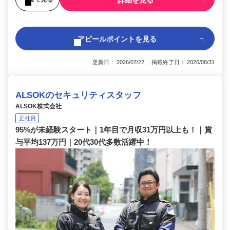
アピールポイントを見る
更新日： 2026/07/22 掲載終了日： 2026/08/31
ALSOKのセキュリティスタッフ
ALSOK株式会社
正社員
95%が未経験スタート｜1年目で月収31万円以上も！｜賞
与平均137万円｜20代30代多数活躍中！