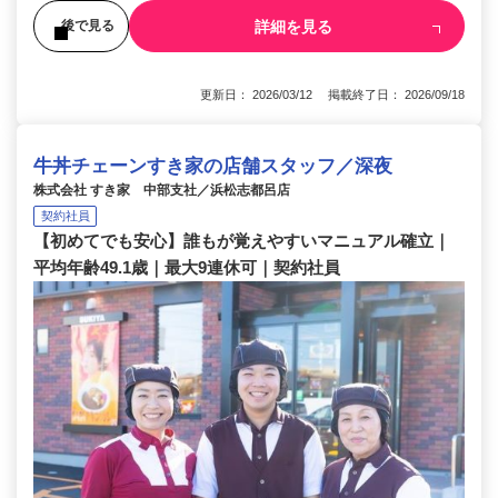
詳細を見る
後で見る
更新日： 2026/03/12 掲載終了日： 2026/09/18
牛丼チェーンすき家の店舗スタッフ／深夜
株式会社 すき家 中部支社／浜松志都呂店
契約社員
【初めてでも安心】誰もが覚えやすいマニュアル確立｜
平均年齢49.1歳｜最大9連休可｜契約社員