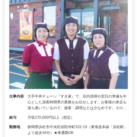
仕事内容
大手牛丼チェーン『すき家』で、店内清掃や翌日の準備を中
心とした深夜時間帯の業務をお任せします。お客様の来店も
落ち着いているので、接客・調理などは少なめです。その…
給与
月収270,000円以上（想定）
勤務地
静岡県浜松市中央区頭陀寺町332-19（東海道本線「浜松駅」
より徒歩34分）★車通勤OK