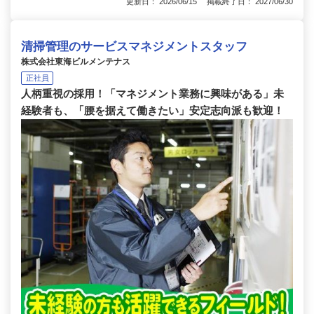
更新日： 2026/06/15 掲載終了日： 2027/06/30
清掃管理のサービスマネジメントスタッフ
株式会社東海ビルメンテナス
正社員
人柄重視の採用！「マネジメント業務に興味がある」未
経験者も、「腰を据えて働きたい」安定志向派も歓迎！