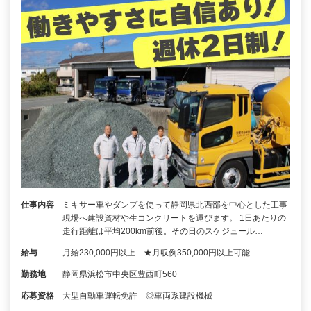
仕事内容
ミキサー車やダンプを使って静岡県北西部を中心とした工事
現場へ建設資材や生コンクリートを運びます。 1日あたりの
走行距離は平均200km前後。その日のスケジュール…
給与
月給230,000円以上 ★月収例350,000円以上可能
勤務地
静岡県浜松市中央区豊西町560
応募資格
大型自動車運転免許 ◎車両系建設機械