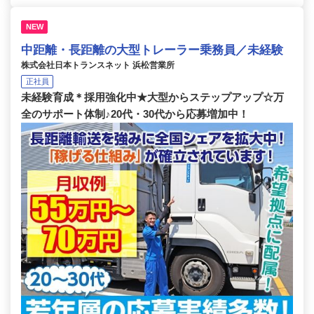
NEW
中距離・長距離の大型トレーラー乗務員／未経験
株式会社日本トランスネット 浜松営業所
正社員
未経験育成＊採用強化中★大型からステップアップ☆万
全のサポート体制♪20代・30代から応募増加中！