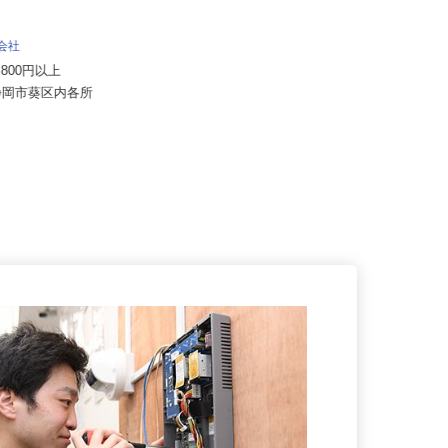
明幸運輸有限会社（株式会社オレンヂ
式会社
グループ会社）
48,800円以上
月給350,000円以上
県静岡市葵区内各所
静岡県沼津市志下690-1