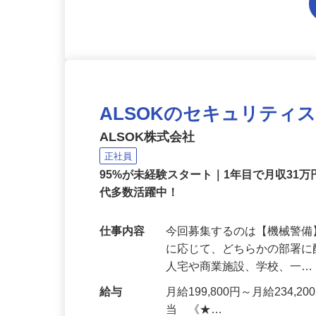
ALSOKのセキュリティ
ALSOK株式会社
正社員
95%が未経験スタート｜1年目で月収31万
代多数活躍中！
仕事内容
今回募集するのは【機械警
に応じて、どちらかの部署に
人宅や商業施設、学校、一