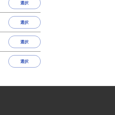
選択
選択
選択
選択