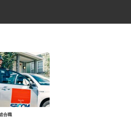
の総合職
大型トラックの路線ドライバー