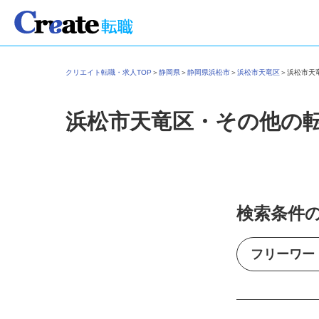
クリエイト転職・求人TOP
＞
静岡県
＞
静岡県浜松市
＞
浜松市天竜区
＞
浜松市
浜松市天竜区・その他の
検索条件