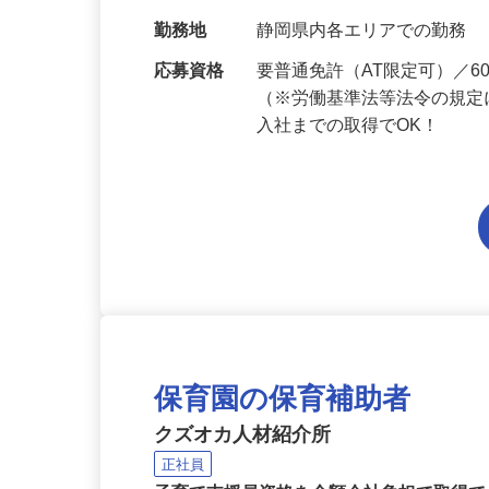
給与
月給199,800円～月給234,
当 《★…
勤務地
静岡県内各エリアでの勤務
応募資格
要普通免許（AT限定可）／
（※労働基準法等法令の規定
入社までの取得でOK！
保育園の保育補助者