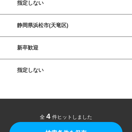
指定しない
静岡県浜松市(天竜区)
新卒歓迎
指定しない
4
全
件ヒットしました