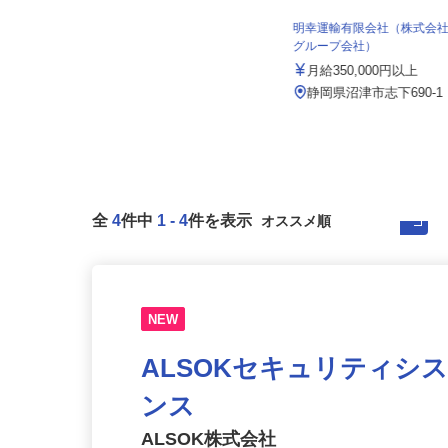
明幸運輸有限会社（株式
セコム株式会社
グループ会社）
月給248,800円以上
月給350,000円以上
静岡県静岡市葵区内各所
静岡県沼津市志下690-
全
4
件中
1
-
4
件を表示
NEW
ALSOKセキュリティシ
ンス