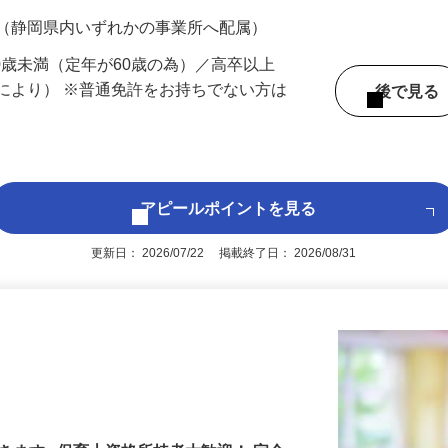
200円（大卒以上225,000円以上）＋各種手
 （静岡県内いずれかの事業所へ配属）
60歳未満（定年が60歳の為）／高卒以上
により） ※普通免許をお持ちでない方は
後で見
アピールポイントを見る
更新日： 2026/07/22 掲載終了日： 2026/08/31