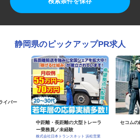
検索条件を保存
静岡県のピックアップPR求人
ドライバー
中距離・長距離の大型トレーラ
セコム
ー乗務員／未経験