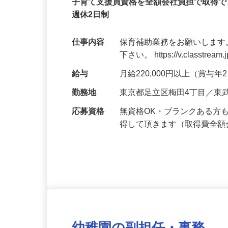
クズオカ人材紹介所
正社員
子育て支援員資格を全額会社負担で取得で
週休2日制
仕事内容
保育補助業務をお願いします
下さい。 https://v.classtream.
給与
月給220,000円以上（賞与
勤務地
東京都足立区梅田4丁目／東
応募資格
無資格OK・ブランクある方
得して頂きます（取得費全