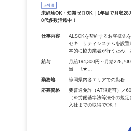
ALSOK株式会社
正社員
未経験OK・知識ゼロOK｜1年目で月収28
0代多数活躍中！
仕事内容
ALSOKを契約するお客様
セキュリティシステムを設
本的に協力業者が行うため
給与
月給194,300円～月給228,
当 《★…
勤務地
静岡県内各エリアでの勤務
応募資格
要普通免許（AT限定可）／
（※労働基準法等法令の規定
入社までの取得でOK！