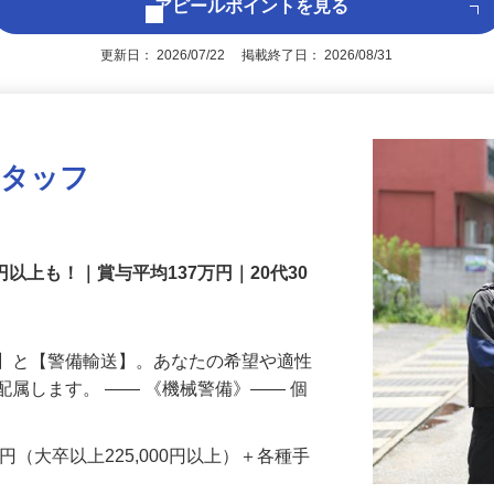
アピールポイントを見る
更新日： 2026/07/22 掲載終了日： 2026/08/31
スタッフ
円以上も！｜賞与平均137万円｜20代30
備】と【警備輸送】。あなたの希望や適性
配属します。 ―― 《機械警備》―― 個
…