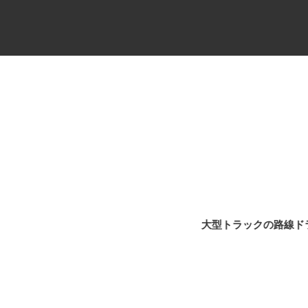
セコムの総合職
大型トラックの路線