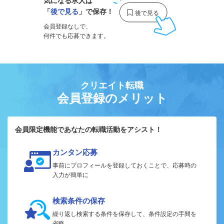
気になる求人は
「
後で見る
」で保存！
会員登録なしで、
何件でも応募できます。
クリエイト転職
会員登録のメリット
会員限定機能であなたの転職活動をアシスト！
カンタン応募
事前にプロフィールを登録しておくことで、応募時の
入力が簡単に
検索条件の保存
繰り返し検索する条件を保存して、条件設定の手間を
省略