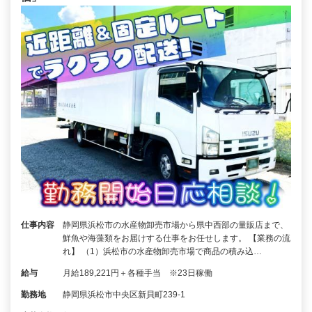
仕事内容
静岡県浜松市の水産物卸売市場から県中西部の量販店まで、
鮮魚や海藻類をお届けする仕事をお任せします。 【業務の流
れ】 （1）浜松市の水産物卸売市場で商品の積み込…
給与
月給189,221円＋各種手当 ※23日稼働
勤務地
静岡県浜松市中央区新貝町239-1