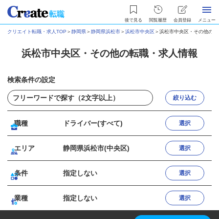
後で見る
閲覧履歴
会員登録
メニュー
クリエイト転職・求人TOP
＞
静岡県
＞
静岡県浜松市
＞
浜松市中央区
＞
浜松市中央区・その他の転
浜松市中央区・その他の転職・求人情報
検索条件の設定
絞り込む
職種
ドライバー(すべて)
選択
エリア
静岡県浜松市(中央区)
選択
条件
指定しない
選択
業種
指定しない
選択