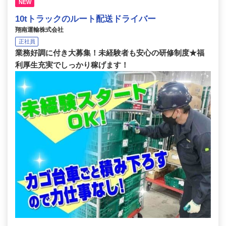
NEW
10tトラックのルート配送ドライバー
翔南運輸株式会社
正社員
業務好調に付き大募集！未経験者も安心の研修制度★福
利厚生充実でしっかり稼げます！