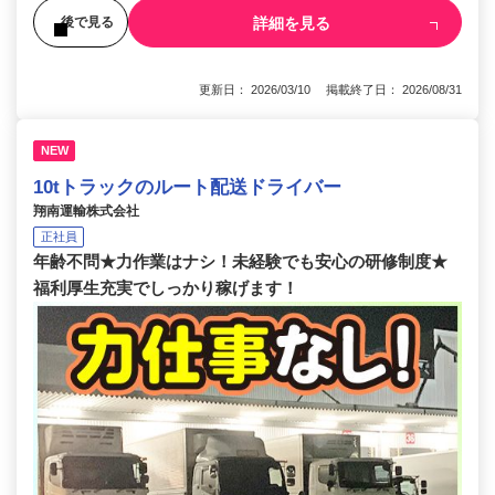
詳細を見る
後で見る
更新日： 2026/03/10 掲載終了日： 2026/08/31
NEW
10tトラックのルート配送ドライバー
翔南運輸株式会社
正社員
年齢不問★力作業はナシ！未経験でも安心の研修制度★
福利厚生充実でしっかり稼げます！