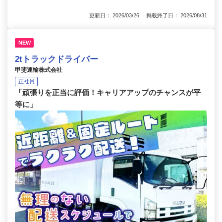
更新日： 2026/03/26 掲載終了日： 2026/08/31
NEW
2tトラックドライバー
甲斐運輸株式会社
正社員
「頑張りを正当に評価！キャリアアップのチャンスが平
等に」