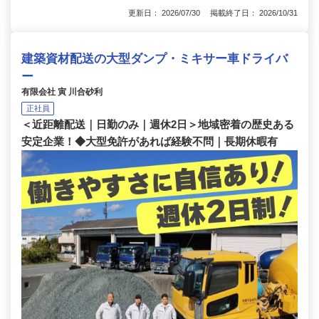
更新日： 2026/07/30 掲載終了日： 2026/10/31
建築資材配送の大型ダンプ・ミキサー車ドライバ
ー
有限会社 寅 川合砂利
正社員
＜近距離配送｜日勤のみ｜週休2日＞地域密着の歴史ある
安定企業！◆大型免許があれば経験不問｜長期休暇有