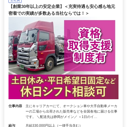
正社員
【創業30年以上の安定企業】＜充実待遇も安心感も地元
密着での実績が多数ある当社ならでは！＞
仕事内容
主にキャリアカーにて、オークション車や大手自動車メーカ
ーの工場から出荷された販売車などを全国各地に届ける仕事
です。 ＼配送先は静岡がメイン／ ＜1日のイ…
給与
月給330,000円以上（一律手当含む）