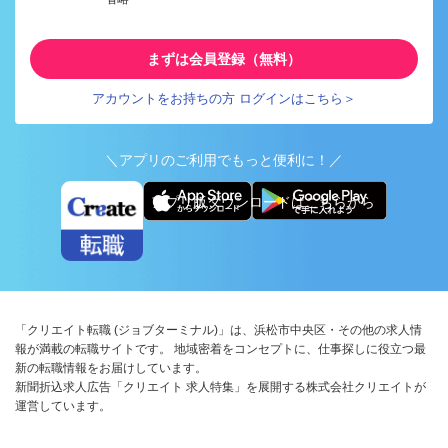
まずは会員登録（無料）
アカウントをお持ちの方 ログインはこちら＞
＼アプリのご利用でもっと便利に！／
アプリ版ダウンロードはこちらから
「クリエイト転職 (ジョブターミナル)」は、浜松市中央区・その他の求人情
報が満載の転職サイトです。 地域密着をコンセプトに、仕事探しに役立つ最
新の転職情報をお届けしています。
新聞折込求人広告「クリエイト 求人特集」を展開する株式会社クリエイトが
運営しています。