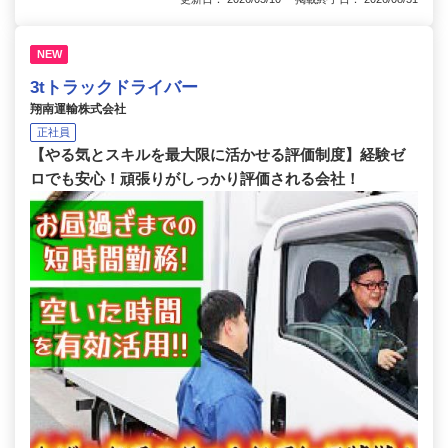
NEW
3tトラックドライバー
翔南運輸株式会社
正社員
【やる気とスキルを最大限に活かせる評価制度】経験ゼ
ロでも安心！頑張りがしっかり評価される会社！