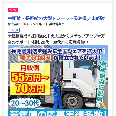
NEW
中距離・長距離の大型トレーラー乗務員／未経験
株式会社日本トランスネット 浜松営業所
正社員
未経験育成＊採用強化中★大型からステップアップ☆万
全のサポート体制♪20代・30代から応募増加中！