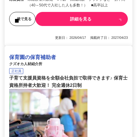
（40～50代で入社した人も多数！） ■高卒以上
詳細を見る
後で見る
更新日： 2026/04/17 掲載終了日： 2027/04/23
保育園の保育補助者
クズオカ人材紹介所
正社員
子育て支援員資格を全額会社負担で取得できます♪ 保育士
資格所持者大歓迎！ 完全週休2日制