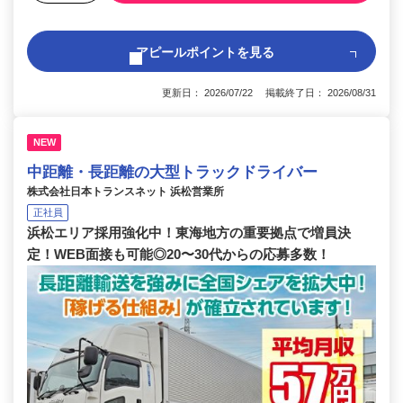
アピールポイントを見る
更新日： 2026/07/22 掲載終了日： 2026/08/31
NEW
中距離・長距離の大型トラックドライバー
株式会社日本トランスネット 浜松営業所
正社員
浜松エリア採用強化中！東海地方の重要拠点で増員決
定！WEB面接も可能◎20〜30代からの応募多数！