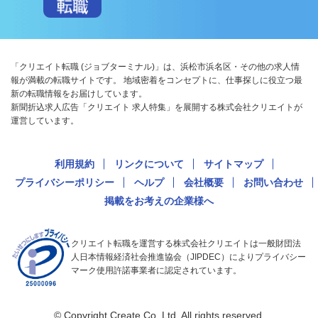
「クリエイト転職 (ジョブターミナル)」は、浜松市浜名区・その他の求人情
報が満載の転職サイトです。 地域密着をコンセプトに、仕事探しに役立つ最
新の転職情報をお届けしています。
新聞折込求人広告「クリエイト 求人特集」を展開する株式会社クリエイトが
運営しています。
利用規約
リンクについて
サイトマップ
プライバシーポリシー
ヘルプ
会社概要
お問い合わせ
掲載をお考えの企業様へ
クリエイト転職を運営する株式会社クリエイトは一般財団法
人日本情報経済社会推進協会（JIPDEC）によりプライバシー
マーク使用許諾事業者に認定されています。
© Copyright Create Co.,Ltd. All rights reserved.