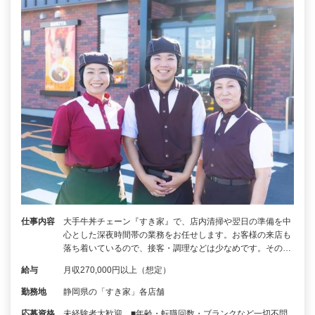
仕事内容
大手牛丼チェーン『すき家』で、店内清掃や翌日の準備を中
心とした深夜時間帯の業務をお任せします。お客様の来店も
落ち着いているので、接客・調理などは少なめです。その…
給与
月収270,000円以上（想定）
勤務地
静岡県の「すき家」各店舗
応募資格
未経験者大歓迎 ■年齢・転職回数・ブランクなど一切不問