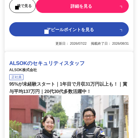
詳細を見る
後で見る
アピールポイントを見る
更新日： 2026/07/22 掲載終了日： 2026/08/31
ALSOKのセキュリティスタッフ
ALSOK株式会社
正社員
95%が未経験スタート｜1年目で月収31万円以上も！｜賞
与平均137万円｜20代30代多数活躍中！