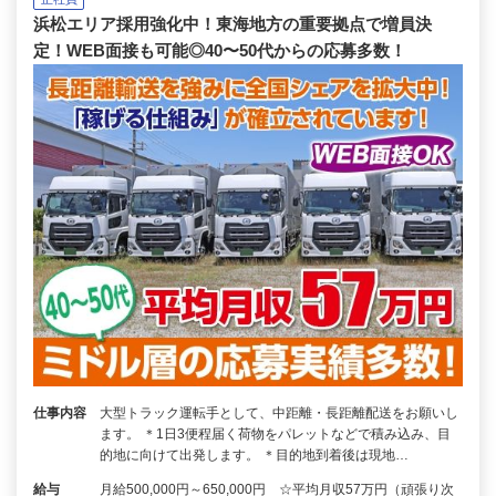
浜松エリア採用強化中！東海地方の重要拠点で増員決
定！WEB面接も可能◎40〜50代からの応募多数！
仕事内容
大型トラック運転手として、中距離・長距離配送をお願いし
ます。 ＊1日3便程届く荷物をパレットなどで積み込み、目
的地に向けて出発します。 ＊目的地到着後は現地…
給与
月給500,000円～650,000円 ☆平均月収57万円（頑張り次