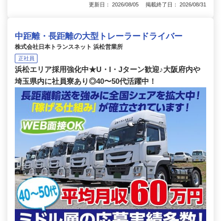
更新日： 2026/08/05 掲載終了日： 2026/08/31
中距離・長距離の大型トレーラードライバー
株式会社日本トランスネット 浜松営業所
正社員
浜松エリア採用強化中★U・I・Jターン歓迎♪大阪府内や
埼玉県内に社員寮あり◎40〜50代活躍中！