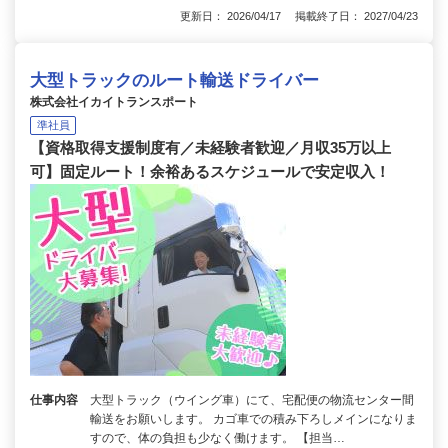
更新日： 2026/04/17 掲載終了日： 2027/04/23
大型トラックのルート輸送ドライバー
株式会社イカイトランスポート
準社員
【資格取得支援制度有／未経験者歓迎／月収35万以上
可】固定ルート！余裕あるスケジュールで安定収入！
仕事内容
大型トラック（ウイング車）にて、宅配便の物流センター間
輸送をお願いします。 カゴ車での積み下ろしメインになりま
すので、体の負担も少なく働けます。 【担当…