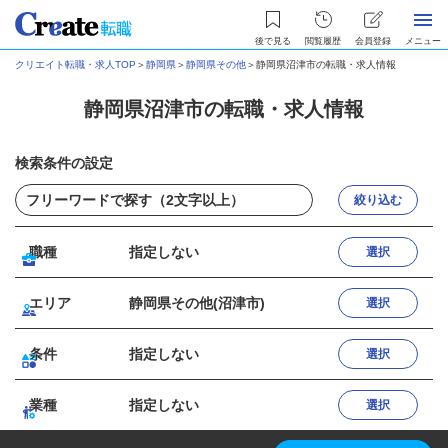
後で見る
閲覧履歴
会員登録
メニュー
クリエイト転職・求人TOP
＞
静岡県
＞
静岡県その他
＞
静岡県沼津市の転職・求人情報
静岡県沼津市の転職・求人情報
検索条件の設定
絞り込む
職種
指定しない
選択
エリア
静岡県その他(沼津市)
選択
条件
指定しない
選択
業種
指定しない
選択