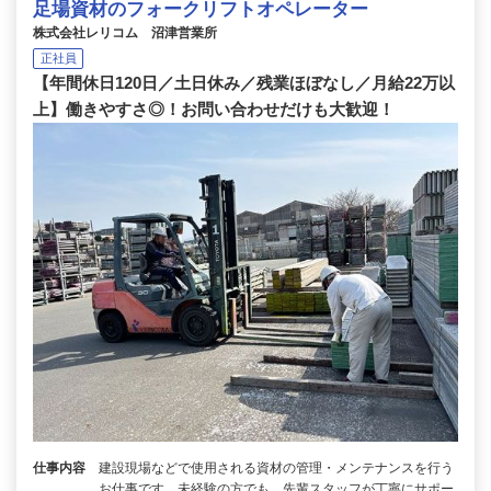
足場資材のフォークリフトオペレーター
株式会社レリコム 沼津営業所
正社員
【年間休日120日／土日休み／残業ほぼなし／月給22万以
上】働きやすさ◎！お問い合わせだけも大歓迎！
仕事内容
建設現場などで使用される資材の管理・メンテナンスを行う
お仕事です。未経験の方でも、先輩スタッフが丁寧にサポー