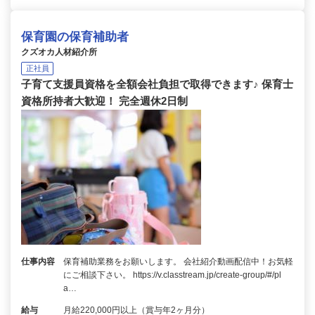
保育園の保育補助者
クズオカ人材紹介所
正社員
子育て支援員資格を全額会社負担で取得できます♪ 保育士
資格所持者大歓迎！ 完全週休2日制
仕事内容
保育補助業務をお願いします。 会社紹介動画配信中！お気軽
にご相談下さい。 https://v.classtream.jp/create-group/#/pl
a…
給与
月給220,000円以上（賞与年2ヶ月分）