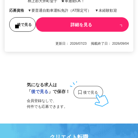
柄上郡大井町金子 ★車通勤OK！
応募資格
▼要普通自動車運転免許（AT限定可） ▼未経験歓迎
詳細を見る
後で見る
更新日： 2026/07/23 掲載終了日： 2026/09/04
1
気になる求人は
「
後で見る
」で保存！
会員登録なしで、
何件でも応募できます。
クリエイト転職