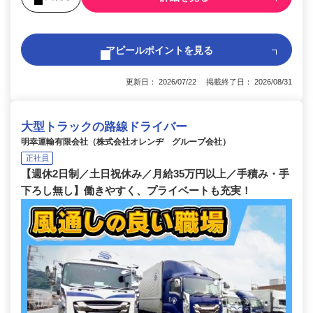
アピールポイントを見る
更新日： 2026/07/22 掲載終了日： 2026/08/31
大型トラックの路線ドライバー
明幸運輸有限会社（株式会社オレンヂ グループ会社）
正社員
【週休2日制／土日祝休み／月給35万円以上／手積み・手
下ろし無し】働きやすく、プライベートも充実！