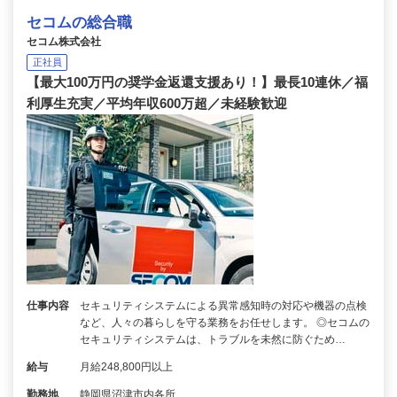
セコムの総合職
セコム株式会社
正社員
【最大100万円の奨学金返還支援あり！】最長10連休／福
利厚生充実／平均年収600万超／未経験歓迎
仕事内容
セキュリティシステムによる異常感知時の対応や機器の点検
など、人々の暮らしを守る業務をお任せします。 ◎セコムの
セキュリティシステムは、トラブルを未然に防ぐため…
給与
月給248,800円以上
勤務地
静岡県沼津市内各所