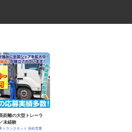
・長距離の大型トレーラ
製造工場の機械オペレーター
員／未経験