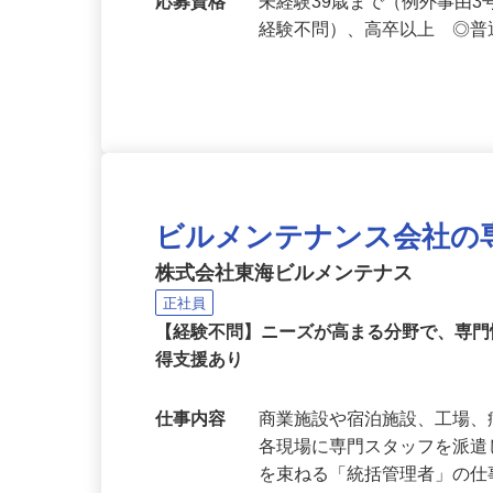
勤務地
静岡県熱海市内各所
応募資格
未経験39歳まで（例外事由
経験不問）、高卒以上 ◎普
ビルメンテナンス会社の
株式会社東海ビルメンテナス
正社員
【経験不問】ニーズが高まる分野で、専
得支援あり
仕事内容
商業施設や宿泊施設、工場