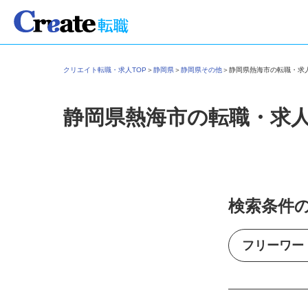
クリエイト転職・求人TOP
＞
静岡県
＞
静岡県その他
＞
静岡県熱海市の転職・
静岡県熱海市の転職・求
検索条件