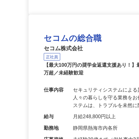
セコムの総合職
セコム株式会社
正社員
【最大100万円の奨学金返還支援あり！】
万超／未経験歓迎
仕事内容
セキュリティシステムによ
人々の暮らしを守る業務をお
ステムは、トラブルを未然
給与
月給248,800円以上