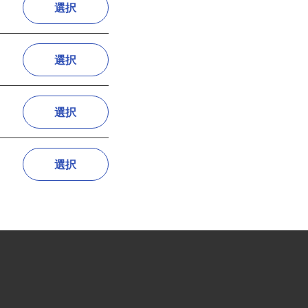
選択
選択
選択
選択