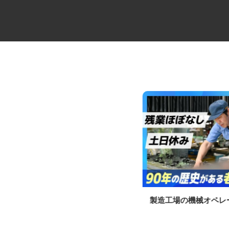
中距離・長距離の大型トレーラ
製造工場の機械オペ
ー乗務員／未経験