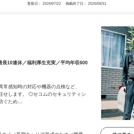
アピールポイントを見る
更新日： 2026/07/22 掲載終了日： 2026/08/31
最長10連休／福利厚生充実／平均年収600
る異常感知時の対応や機器の点検など、
任せします。 ◎セコムのセキュリティシ
に防ぐため…