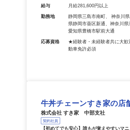
各現場に専門スタッフを派
を束ねる「統括管理者」の
給与
月給281,600円以上
勤務地
静岡県三島市南町、 神奈川
県静岡市葵区新通、神奈川
愛知県豊橋市駅前大通
応募資格
★経験者・未経験者共に大
動車免許必須
牛丼チェーンすき家の店
株式会社 すき家 中部支社