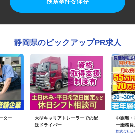
検索条件を保存
静岡県のピックアップPR求人
レーター
大型キャリアトレーラーでの配
中距離
送ドライバー
ー乗務