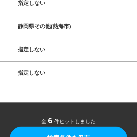
指定しない
静岡県その他(熱海市)
指定しない
指定しない
6
全
件ヒットしました