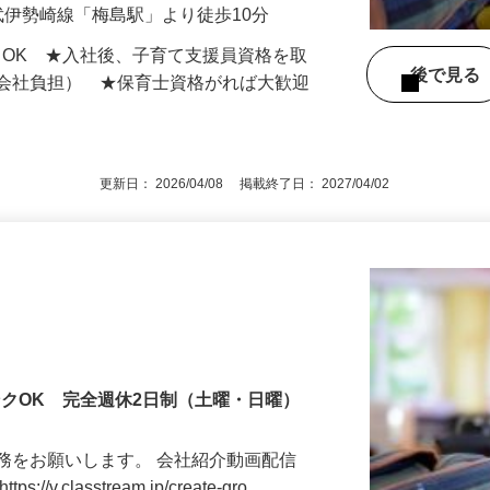
年2ヶ月分）
武伊勢崎線「梅島駅」より徒歩10分
もOK ★入社後、子育て支援員資格を取
後で見
額会社負担） ★保育士資格がれば大歓迎
更新日： 2026/04/08 掲載終了日： 2027/04/02
ンクOK 完全週休2日制（土曜・日曜）