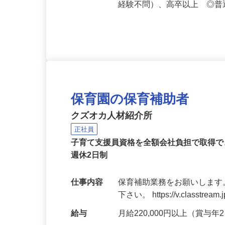
応募資格
未経験39歳まで（例外事由
経験不問）、高卒以上 ◎普
保育園の保育補助者
クズオカ人材紹介所
正社員
子育て支援員資格を全額会社負担で取得で
週休2日制
仕事内容
保育補助業務をお願いします
下さい。 https://v.classtream.