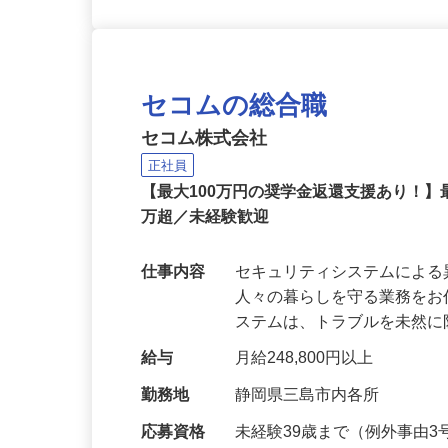
セコムの総合職
セコム株式会社
正社員
【最大100万円の奨学金返還支援あり！】
万超／未経験歓迎
仕事内容
セキュリティシステムによ
人々の暮らしを守る業務をお
ステムは、トラブルを未然
給与
月給248,800円以上
勤務地
静岡県三島市内各所