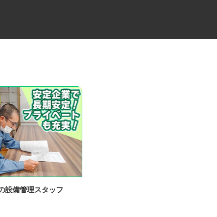
場の設備管理スタッフ
ビルメンテナンス会社の専門総
合職