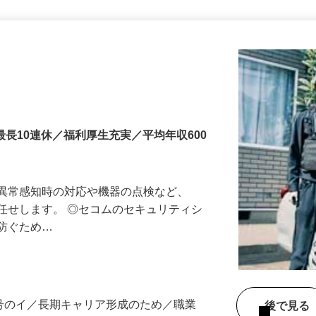
更新日： 2026/07/22 掲載終了日： 2026/08/31
最長10連休／福利厚生充実／平均年収600
る異常感知時の対応や機器の点検など、
任せします。 ◎セコムのセキュリティシ
に防ぐため…