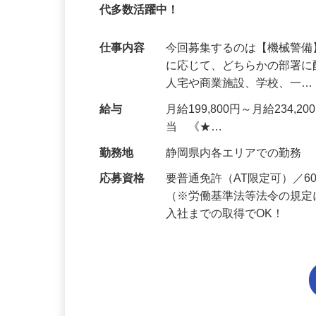
95%が未経験スタート｜1年目で月収31万
代多数活躍中！
仕事内容
今回募集するのは【機械警
に応じて、どちらかの部署に
人宅や商業施設、学校、一
給与
月給199,800円～月給234,
当 《★…
勤務地
静岡県内各エリアでの勤務
応募資格
要普通免許（AT限定可）／
（※労働基準法等法令の規定
入社までの取得でOK！