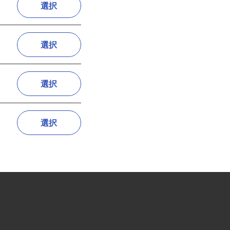
選択
選択
選択
選択