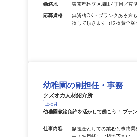
給与
月給220,000円以上（賞与
勤務地
東京都足立区梅田4丁目／東
応募資格
無資格OK・ブランクある方
得して頂きます（取得費全
幼稚園の副担任・事務
クズオカ人材紹介所
正社員
幼稚園教諭免許を活かして働こう！ ブラ