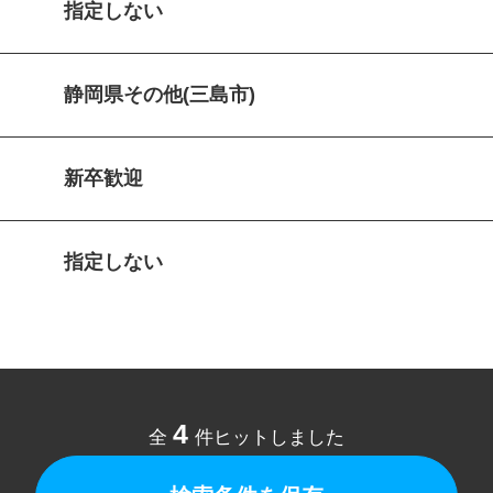
指定しない
静岡県その他(三島市)
新卒歓迎
指定しない
4
全
件ヒットしました