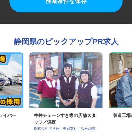
検索条件を保存
静岡県のピックアップPR求人
ドライバー
牛丼チェーンすき家の店舗スタ
製造工
ッフ／深夜