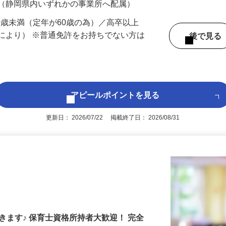
 （静岡県内いずれかの事業所へ配属）
60歳未満（定年が60歳の為）／高卒以上
により） ※普通免許をお持ちでない方は
後で見
アピールポイントを見る
更新日： 2026/07/22 掲載終了日： 2026/08/31