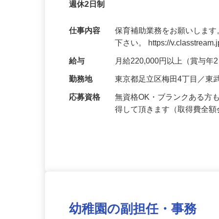
正社員
子育て支援員資格を全額会社負担で取得で
週休2日制
仕事内容
保育補助業務をお願いします
下さい。 https://v.classtream.
給与
月給220,000円以上（賞与
勤務地
東京都足立区梅田4丁目／東
応募資格
無資格OK・ブランクある方
得して頂きます（取得費全