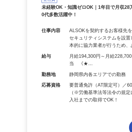
正社員
未経験OK・知識ゼロOK｜1年目で月収28
0代多数活躍中！
仕事内容
ALSOKを契約するお客様
セキュリティシステムを設
本的に協力業者が行うため
給与
月給194,300円～月給228,
当 《★…
勤務地
静岡県内各エリアでの勤務
応募資格
要普通免許（AT限定可）／
（※労働基準法等法令の規定
入社までの取得でOK！