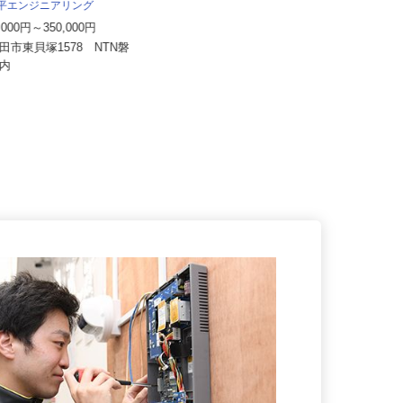
太平エンジニアリング
明幸運輸有限会社（株式会社オレンヂ
グループ会社）
0,000円～350,000円
月給350,000円以上
磐田市東貝塚1578 NTN磐
作所内
静岡県沼津市志下690-1