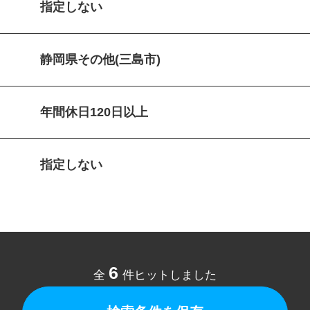
指定しない
静岡県その他(三島市)
年間休日120日以上
指定しない
6
全
件ヒットしました