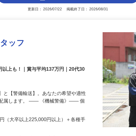
アピールポイントを見る
更新日： 2026/07/22 掲載終了日： 2026/08/31
スタッフ
円以上も！｜賞与平均137万円｜20代30
備】と【警備輸送】。あなたの希望や適性
配属します。 ―― 《機械警備》―― 個
…
200円（大卒以上225,000円以上）＋各種手