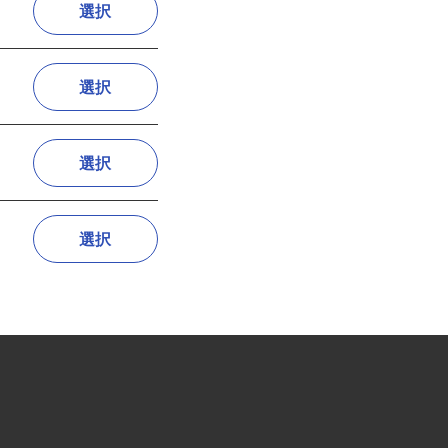
選択
選択
選択
選択