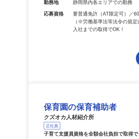
当 《★…
勤務地
静岡県内各エリアでの勤務
応募資格
要普通免許（AT限定可）／
（※労働基準法等法令の規定
入社までの取得でOK！
保育園の保育補助者
クズオカ人材紹介所