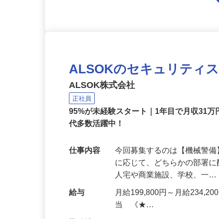
ALSOKのセキュリティ
ALSOK株式会社
正社員
95%が未経験スタート｜1年目で月収31万
代多数活躍中！
仕事内容
今回募集するのは【機械警
に応じて、どちらかの部署に
人宅や商業施設、学校、一
給与
月給199,800円～月給234,